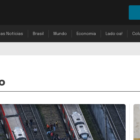
mas Notícias
Brasil
Mundo
Economia
Lado oa!
Col
o