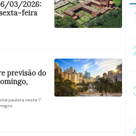
06/03/2026:
sexta-feira
e previsão do
domingo,
ital paulista neste 1°
amigos.