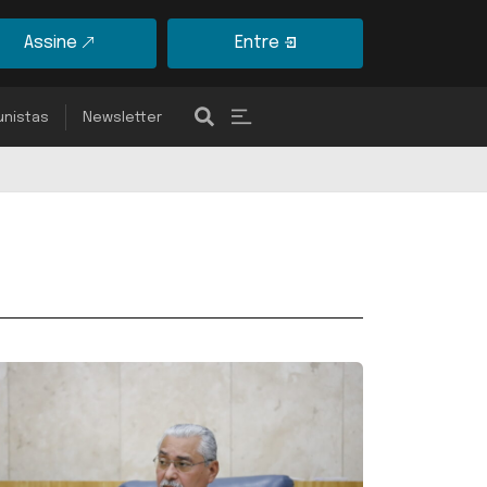
Assine
Entre
unistas
Newsletter