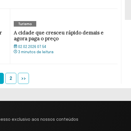
Turismo
r
A cidade que cresceu rápido demais e
agora paga o preço
02.02.2026 07:54
3 minutos de leitura
2
>>
cesso exclusivo aos nossos conteúdos