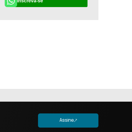
Inscreva-se
Assine