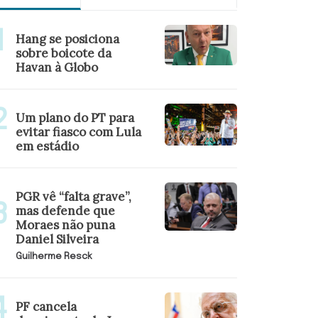
Hang se posiciona
sobre boicote da
Havan à Globo
Um plano do PT para
evitar fiasco com Lula
em estádio
PGR vê “falta grave”,
mas defende que
Moraes não puna
Daniel Silveira
Guilherme Resck
PF cancela