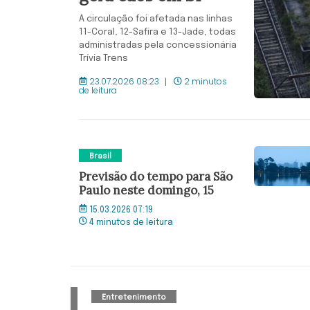
A circulação foi afetada nas linhas
11-Coral, 12-Safira e 13-Jade, todas
administradas pela concessionária
Trívia Trens
23.07.2026 08:23
2 minutos
de leitura
Brasil
Previsão do tempo para São
Paulo neste domingo, 15
15.03.2026 07:19
4 minutos de leitura
Entretenimento