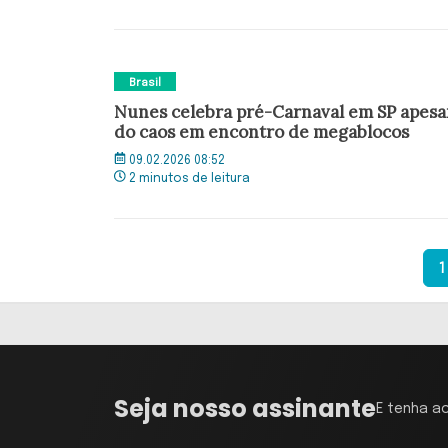
Brasil
Nunes celebra pré-Carnaval em SP apesa
do caos em encontro de megablocos
09.02.2026 08:52
2 minutos de leitura
1
Seja nosso assinante
E tenha a