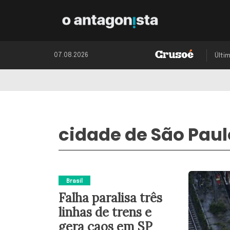
07.08.2026
Últi
cidade de São Paul
Brasil
Falha paralisa três
linhas de trens e
gera caos em SP