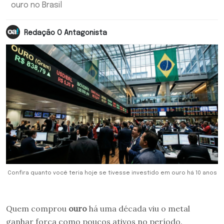
ouro no Brasil
Redação O Antagonista
Confira quanto você teria hoje se tivesse investido em ouro há 10 anos
Quem comprou
ouro
há uma década viu o metal
ganhar força como poucos ativos no período.