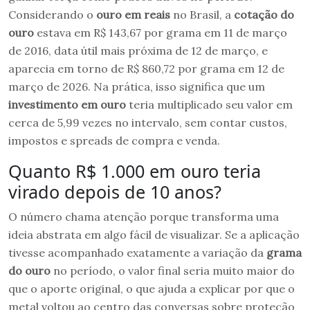
Considerando o
ouro em reais
no Brasil, a
cotação do
ouro
estava em R$ 143,67 por grama em 11 de março
de 2016, data útil mais próxima de 12 de março, e
aparecia em torno de R$ 860,72 por grama em 12 de
março de 2026. Na prática, isso significa que um
investimento em ouro
teria multiplicado seu valor em
cerca de 5,99 vezes no intervalo, sem contar custos,
impostos e spreads de compra e venda.
Quanto R$ 1.000 em ouro teria
virado depois de 10 anos?
O número chama atenção porque transforma uma
ideia abstrata em algo fácil de visualizar. Se a aplicação
tivesse acompanhado exatamente a variação da
grama
do ouro
no período, o valor final seria muito maior do
que o aporte original, o que ajuda a explicar por que o
metal voltou ao centro das conversas sobre proteção