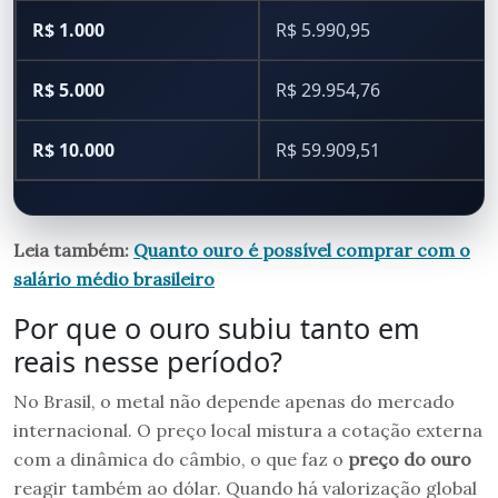
R$ 1.000
R$ 5.990,95
R$ 5.000
R$ 29.954,76
R$ 10.000
R$ 59.909,51
Leia também:
Quanto ouro é possível comprar com o
salário médio brasileiro
Por que o ouro subiu tanto em
reais nesse período?
No Brasil, o metal não depende apenas do mercado
internacional. O preço local mistura a cotação externa
com a dinâmica do câmbio, o que faz o
preço do ouro
reagir também ao dólar. Quando há valorização global