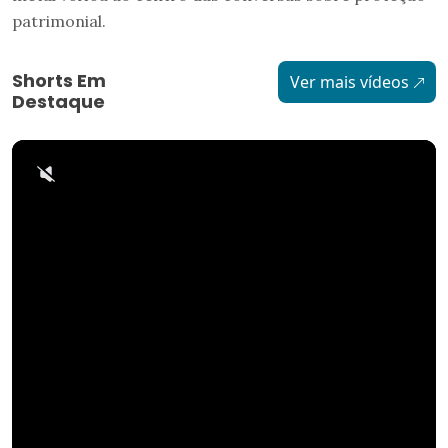
patrimonial.
Shorts Em
Ver mais vídeos
Destaque