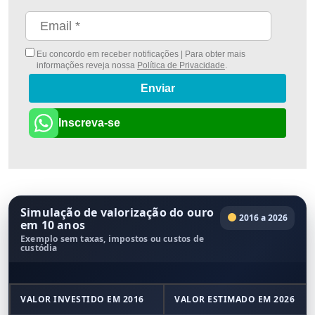
Eu concordo em receber notificações | Para obter mais
informações reveja nossa
Política de Privacidade
.
Enviar
Inscreva-se
Simulação de valorização do ouro
2016 a 2026
em 10 anos
Exemplo sem taxas, impostos ou custos de
custódia
VALOR INVESTIDO EM 2016
VALOR ESTIMADO EM 2026