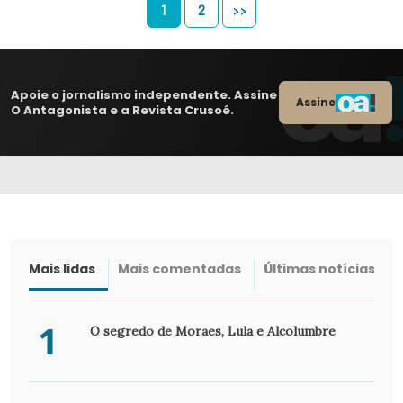
1
2
>>
Apoie o jornalismo independente. Assine
Assine
O Antagonista e a Revista Crusoé.
Mais lidas
Mais comentadas
Últimas notícias
1
O segredo de Moraes, Lula e Alcolumbre