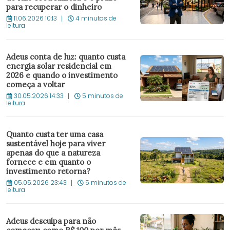
para recuperar o dinheiro
11.06.2026 10:13
4 minutos de
leitura
Adeus conta de luz: quanto custa
energia solar residencial em
2026 e quando o investimento
começa a voltar
30.05.2026 14:33
5 minutos de
leitura
Quanto custa ter uma casa
sustentável hoje para viver
apenas do que a natureza
fornece e em quanto o
investimento retorna?
05.05.2026 23:43
5 minutos de
leitura
Adeus desculpa para não