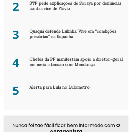
2
STF pede explicações de Soraya por denúncias
contra vice de Flávio
3
Quaquá defende Lulinha: Vive em “condições
precárias” na Espanha
4
Chefes da PF manifestam apoio a diretor-geral
em meio a tensão com Mendonça
5
Alerta para Lula no Lulômetro
Nunca foi tão fácil ficar bem informado com
O
Antagonista