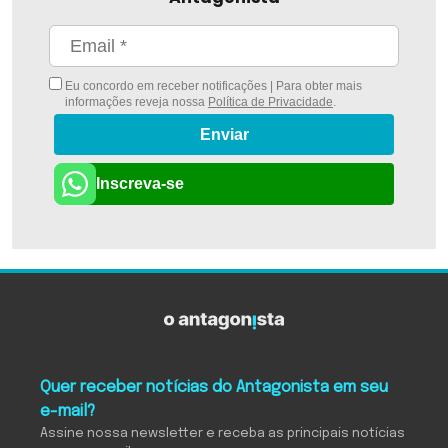
Eu concordo em receber notificações | Para obter mais
informações reveja nossa
Política de Privacidade
.
Enviar
Inscreva-se
Quer receber notícias do Antagonista em seu
e-mail?
Assine nossa newsletter e receba as principais notícias