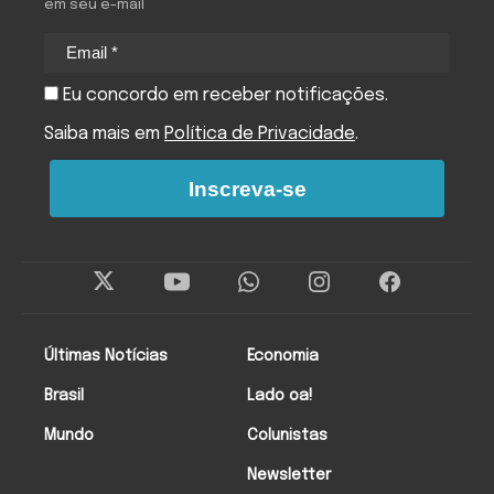
em seu e-mail
Eu concordo em receber notificações.
Saiba mais em
Política de Privacidade
.
Inscreva-se
Últimas Notícias
Economia
Brasil
Lado oa!
Mundo
Colunistas
Newsletter