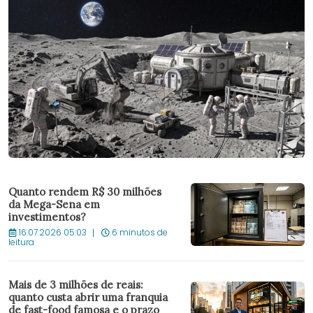
Quanto rendem R$ 30 milhões
da Mega-Sena em
investimentos?
16.07.2026 05:03
6 minutos de
leitura
Mais de 3 milhões de reais:
quanto custa abrir uma franquia
de fast-food famosa e o prazo