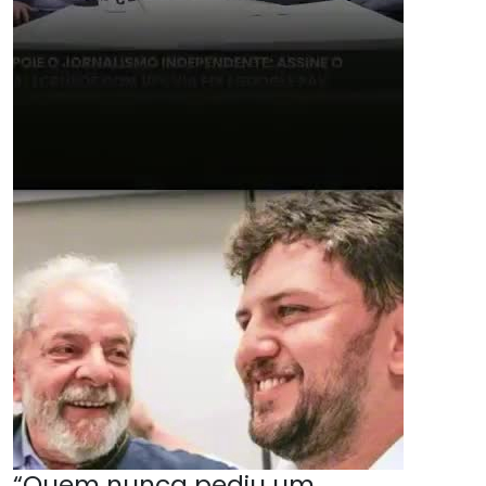
“Quem nunca pediu um