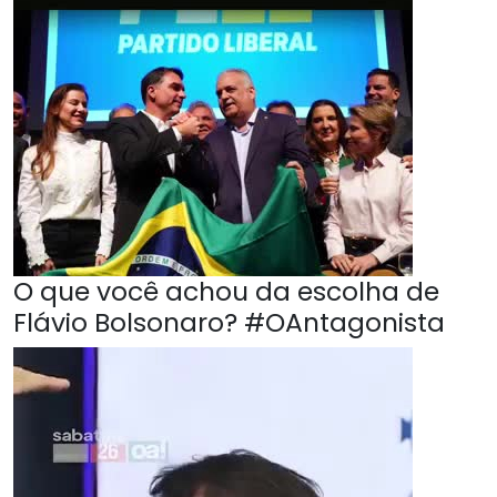
O que você achou da escolha de
Flávio Bolsonaro? #OAntagonista