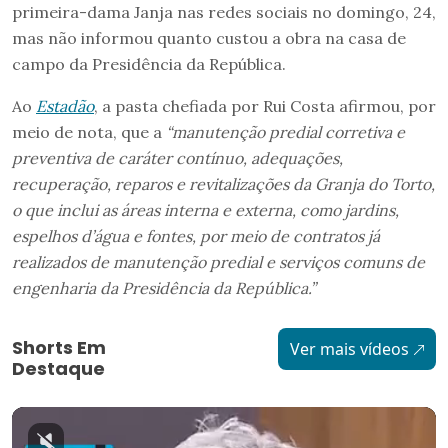
primeira-dama Janja nas redes sociais no domingo, 24,
mas não informou quanto custou a obra na casa de
campo da Presidência da República.
Ao
Estadão
, a pasta chefiada por Rui Costa afirmou, por
meio de nota, que a
“manutenção predial corretiva e
preventiva de caráter contínuo, adequações,
recuperação, reparos e revitalizações da Granja do Torto,
o que inclui as áreas interna e externa, como jardins,
espelhos d’água e fontes, por meio de contratos já
realizados de manutenção predial e serviços comuns de
engenharia da Presidência da República.”
Shorts Em
Ver mais vídeos
Destaque