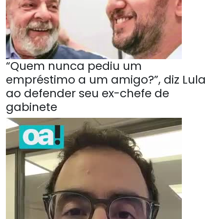
“Quem nunca pediu um
empréstimo a um amigo?”, diz Lula
ao defender seu ex-chefe de
gabinete