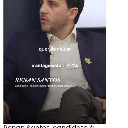
Renan Santos, candidato à