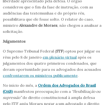
liberdade apresentado pela defesa. O órgão
considerou que o fim da fase de instrução, com as
audiências das testemunhas e do próprio réu,
possibilitava que ele fosse solto. O relator do caso,
ministro
Alexandre de Moraes
, não chegou a analisar a
solicitação.
Julgamentos
O Supremo Tribunal Federal (
STF
) optou por julgar os
réus pelo 8 de janeiro
em plenário virtual
após os
julgamentos dos quatro primeiros condenados, que
deram oportunidade para os advogados dos acusados
confrontarem os ministros publicamente
.
No início do mês, a
Ordem dos Advogados do Brasil
(OAB)
manifestou preocupação com a
“flexibilização ou
supressão”
do direito constitucional à ampla defesa
pelo STF após Moraes
negar a um advogado o direito