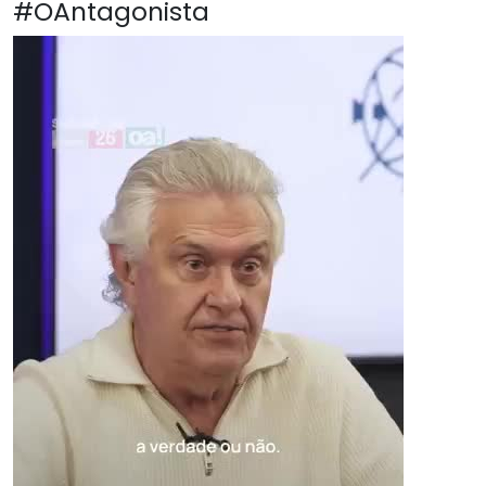
#OAntagonista