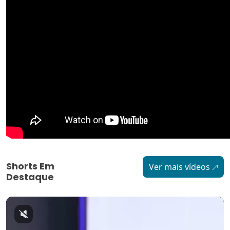
Shorts Em
Ver mais vídeos
Destaque