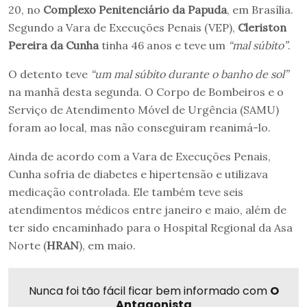
20, no
Complexo Penitenciário da Papuda
, em Brasília.
Segundo a Vara de Execuções Penais (VEP),
Cleriston
Pereira da Cunha
tinha 46 anos e teve um
“mal súbito”
.
O detento teve
“um mal súbito durante o banho de sol”
na manhã desta segunda. O Corpo de Bombeiros e o
Serviço de Atendimento Móvel de Urgência (SAMU)
foram ao local, mas não conseguiram reanimá-lo.
Ainda de acordo com a Vara de Execuções Penais,
Cunha sofria de diabetes e hipertensão e utilizava
medicação controlada. Ele também teve seis
atendimentos médicos entre janeiro e maio, além de
ter sido encaminhado para o Hospital Regional da Asa
Norte (
HRAN
), em maio.
Nunca foi tão fácil ficar bem informado com
O
Antagonista