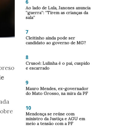
6
Ao lado de Lula, Janones anuncia
“guerra”: “Tirem as crianças da
sala”
7
Cleitinho ainda pode ser
candidato ao governo de MG?
8
Crusoé: Lulinha é o pai, cuspido
preso
e escarrado
de
9
Mauro Mendes, ex-governador
do Mato Grosso, na mira da PF
iada
10
sobre
Mendonça se reúne com
ministro da Justiça e AGU em
meio a tensão com a PF