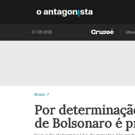
07.08.2026
Últi
Brasil
Por determinaçã
de Bolsonaro é p