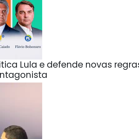
ica Lula e defende novas regra
Antagonista