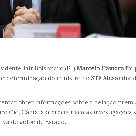
sidente Jair Bolsonaro (PL)
Marcelo Câmara
foi 
 por determinação do ministro do
STF Alexandre 
 tentar obter informações sobre a delação prem
o Cid, Câmara oferecia risco às investigações 
tiva de golpe de Estado.