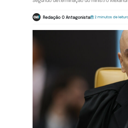
Segundo determinação do ministro Alexandr
2 minutos de leitur
Redação O Antagonista