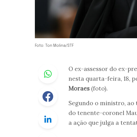
Foto: Ton Molina/STF
Whastapp
O ex-assessor do ex-pre
nesta quarta-feira, 18,
Moraes
(foto).
Facebook
Segundo o ministro, ao
do tenente-coronel Maur
Linkedin
a ação que julga a tenta
Twitter