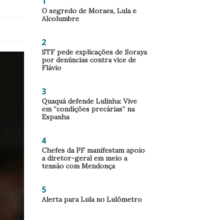
1
O segredo de Moraes, Lula e
Alcolumbre
2
STF pede explicações de Soraya
por denúncias contra vice de
Flávio
3
Quaquá defende Lulinha: Vive
em “condições precárias” na
Espanha
4
Chefes da PF manifestam apoio
a diretor-geral em meio a
tensão com Mendonça
5
Alerta para Lula no Lulômetro