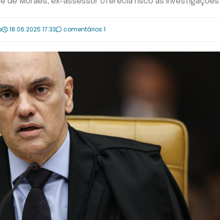
e de Moraes, ex-assessor oferecia risco às investigações
a
18.06.2025 17:33
comentários 1