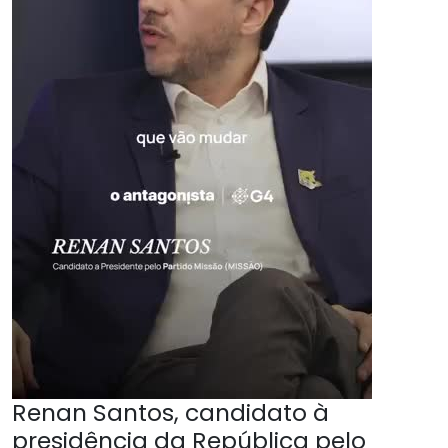
Renan Santos, candidato à
presidência da República pelo