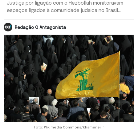
Justiça por ligação com o Hezbollah monitoravam
espaços ligados à comunidade judaica no Brasil...
Redação O Antagonista
Foto: Wikimedia Commons/Khamenei.ir