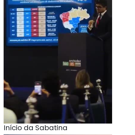
Início da Sabatina