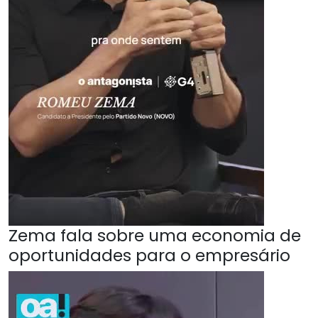
Zema fala sobre uma economia de
oportunidades para o empresário