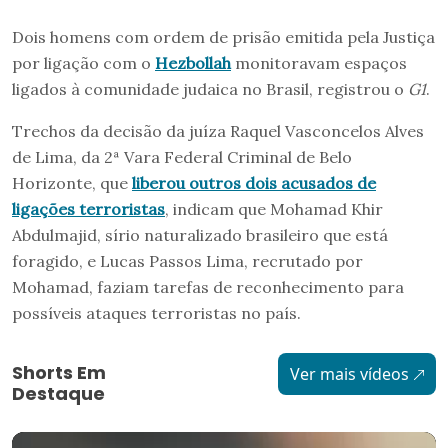
Dois homens com ordem de prisão emitida pela Justiça
por ligação com o
Hezbollah
monitoravam espaços
ligados à comunidade judaica no Brasil, registrou o
G1
.
Trechos da decisão da juíza Raquel Vasconcelos Alves
de Lima, da 2ª Vara Federal Criminal de Belo
Horizonte, que
liberou outros dois acusados de
ligações terroristas
, indicam que Mohamad Khir
Abdulmajid, sírio naturalizado brasileiro que está
foragido, e Lucas Passos Lima, recrutado por
Mohamad, faziam tarefas de reconhecimento para
possíveis ataques terroristas no país.
Shorts Em
Ver mais vídeos
Destaque