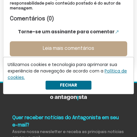
responsabilidade pelo conteúdo postado é do autor da
mensagem.
Comentários (0)
Torne-se um assinante para comentar
Leia mais comentários
Utilizamos cookies e tecnologia para aprimorar sua
experiência de navegação de acordo com a
Política de
cookies.
FECHAR
Quer receber notícias do Antagonista em seu
e-mail?
Assine nossa newsletter e receba as principais notícias