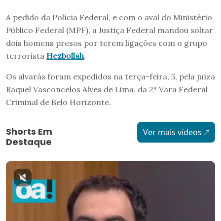
A pedido da Polícia Federal, e com o aval do Ministério
Público Federal (MPF), a Justiça Federal mandou soltar
dois homens presos por terem ligações com o grupo
terrorista
Hezbollah
.
Os alvarás foram expedidos na terça-feira, 5, pela juíza
Raquel Vasconcelos Alves de Lima, da 2ª Vara Federal
Criminal de Belo Horizonte.
Shorts Em
Ver mais vídeos
Destaque