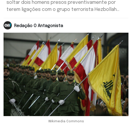
soltar dois homens presos preventivamente por
terem ligações com o grupo terrorista Hezbollah...
Redação O Antagonista
Wikimedia Commons