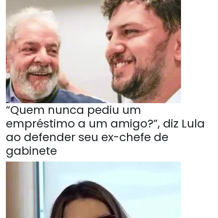
“Quem nunca pediu um
empréstimo a um amigo?”, diz Lula
ao defender seu ex-chefe de
gabinete