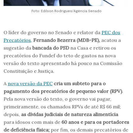
Foto: Edilson Rodrigues/Agência Senado
O líder do governo no Senado e relator da
PEC dos
Precatórios
,
Fernando Bezerra (MDB-PE),
acatou a
sugestão da
bancada do PSD
na Casa e retirou os
precatórios do Fundef do teto de gastos na nova
versão do texto apresentado há pouco na Comissão
Constituição e Justiça.
A
nova versão da PEC
cria um subteto para o
pagamento dos precatórios de pequeno valor (RPV)
.
Pela nova versão do texto, o governo vai pagar,
primeiramente, os chamados RPVs de até R$ 66 mil;
depois,
as dívidas judiciais de natureza alimentícia
para idosos com mais de
60 anos e para os portadores
de deficiência física;
por fim, os demais precatórios de