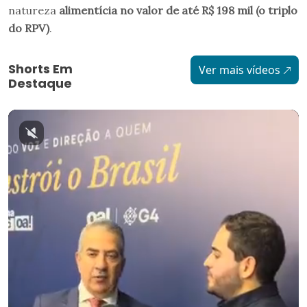
natureza
alimentícia no valor de até R$ 198 mil (o triplo
do RPV)
.
Shorts Em
Ver mais vídeos
Destaque