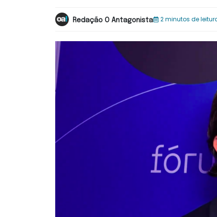
2 minutos de leitur
Redação O Antagonista