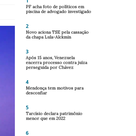
1
PF acha foto de políticos em
piscina de advogado investigado
2
Novo aciona TSE pela cassação
da chapa Lula-Alckmin
3
Após 15 anos, Venezuela
encerra processo contra juíza
perseguida por Chávez
4
Mendonça tem motivos para
desconfiar
5
Tarcísio declara patrimônio
menor que em 2022
6