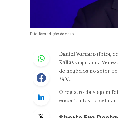
Foto: Reprodução de vídeo
Whastapp
Daniel Vorcaro
(foto), 
Kallas
viajaram à Venezu
de negócios no setor pe
Facebook
UOL.
O registro da viagem foi
Linkedin
encontrados no celular 
Twitter