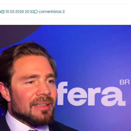
a
10.03.2026 20:32
comentários 3