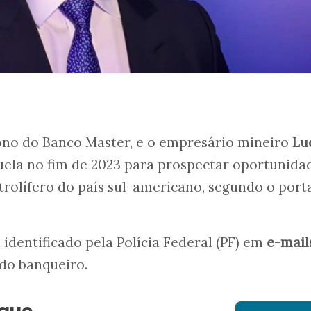
dono do Banco Master, e o empresário mineiro
Lu
ela no fim de 2023 para prospectar oportunida
trolífero do país sul-americano, segundo o port
 identificado pela Polícia Federal (PF) em
e-mail
do banqueiro.