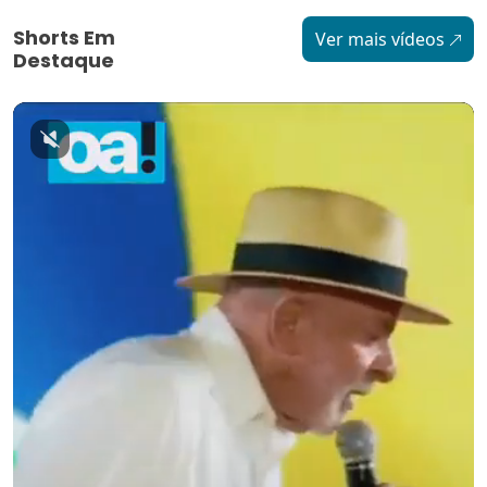
Shorts Em
Ver mais vídeos
Destaque