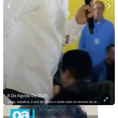
8 De Agosto De 2026
Janja, sabatina, o vice de Flávio e muito mais no resumo da semana. #OAntagonista Se você busca informação com credibilidade, inscreva-se agora e ative o