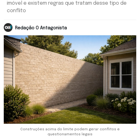
imóvel e existem regras que tratam desse tipo de
conflito
Redação O Antagonista
Construções acima do limite podem gerar conflitos e
questionamentos legais