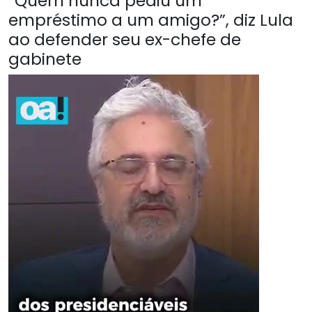
“Quem nunca pediu um
empréstimo a um amigo?”, diz Lula
ao defender seu ex-chefe de
gabinete