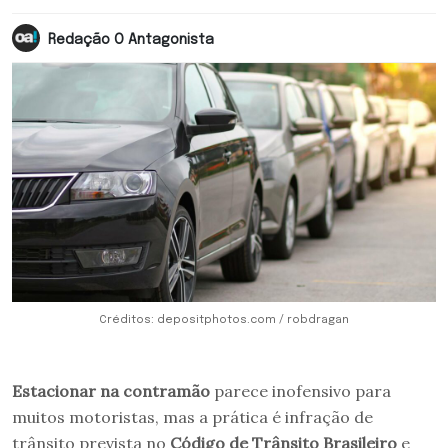
Redação O Antagonista
Créditos: depositphotos.com / robdragan
Estacionar na contramão
parece inofensivo para
muitos motoristas, mas a prática é infração de
trânsito prevista no
Código de Trânsito Brasileiro
e