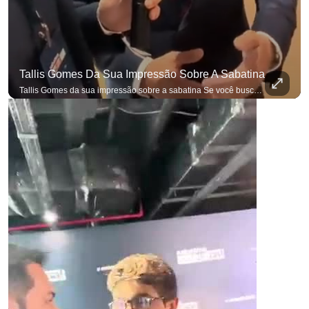
Tallis Gomes Da Sua Impressão Sobre A Sabatina
Tallis Gomes da sua impressão sobre a sabatina Se você busca informação com credibilidade, inscreva-se agora e ative o