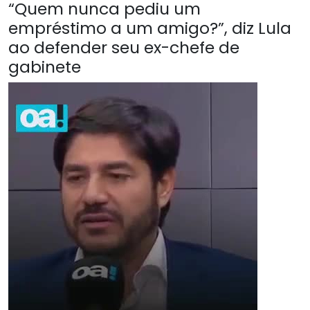
“Quem nunca pediu um
empréstimo a um amigo?”, diz Lula
ao defender seu ex-chefe de
gabinete