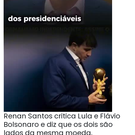
Renan Santos critica Lula e Flávio
Bolsonaro e diz que os dois são
lados da mesma moeda.