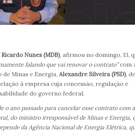
,
Ricardo Nunes (MDB)
, afirmou no domingo, 13, 
imamente falando que vai renovar o contrato”
com 
 de Minas e Energia,
Alexandre Silveira (PSD)
, d
elação à empresa cuja concessão, regulação e
sabilidade do governo federal.
de o ano passado para cancelar esse contrato com a
al, do ministro irresponsável de Minas e Energia, 
 Depende da Agência Nacional de Energia Elétrica, q