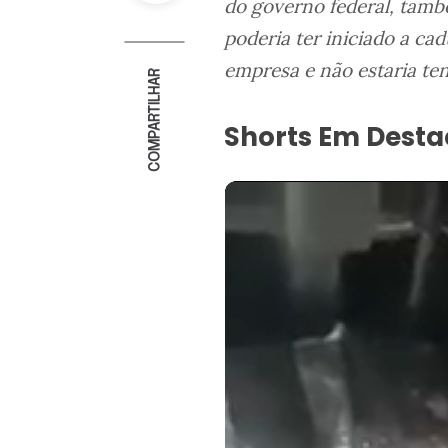
do governo federal, tamb
poderia ter iniciado a cad
empresa e não estaria te
COMPARTILHAR
Shorts Em Dest