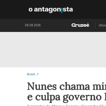
08.08.2026
Últi
Brasil
Nunes chama mini
e culpa governo 