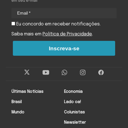
em seu e-mail
Eu concordo em receber notificações.
Saiba mais em
Política de Privacidade
.
Inscreva-se
Últimas Notícias
Economia
Brasil
Lado oa!
Mundo
Colunistas
Newsletter