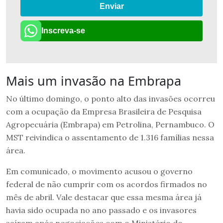
Enviar
Inscreva-se
Mais um invasão na Embrapa
No último domingo, o ponto alto das invasões ocorreu
com a ocupação da Empresa Brasileira de Pesquisa
Agropecuária (Embrapa) em Petrolina, Pernambuco. O
MST reivindica o assentamento de 1.316 famílias nessa
área.
Em comunicado, o movimento acusou o governo
federal de não cumprir com os acordos firmados no
mês de abril. Vale destacar que essa mesma área já
havia sido ocupada no ano passado e os invasores
saíram após negociações com o Ministério do