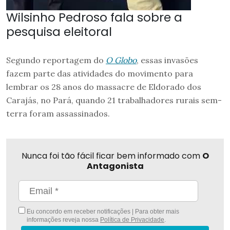
Wilsinho Pedroso fala sobre a
pesquisa eleitoral
Segundo reportagem do
O Globo
, essas invasões
fazem parte das atividades do movimento para
lembrar os 28 anos do massacre de Eldorado dos
Carajás, no Pará, quando 21 trabalhadores rurais sem-
terra foram assassinados.
Nunca foi tão fácil ficar bem informado com
O
Antagonista
Eu concordo em receber notificações | Para obter mais
informações reveja nossa
Política de Privacidade
.