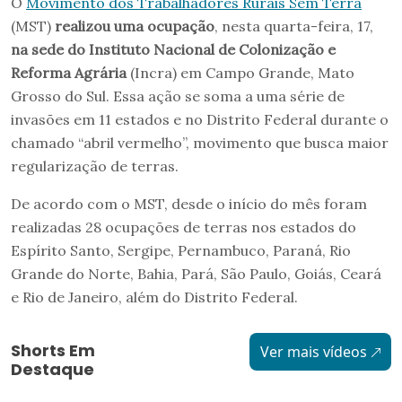
O
Movimento dos Trabalhadores Rurais Sem Terra
(MST)
realizou uma ocupação
, nesta quarta-feira, 17,
na sede do Instituto Nacional de Colonização e
Reforma Agrária
(Incra) em Campo Grande, Mato
Grosso do Sul. Essa ação se soma a uma série de
invasões em 11 estados e no Distrito Federal durante o
chamado “abril vermelho”, movimento que busca maior
regularização de terras.
De acordo com o MST, desde o início do mês foram
realizadas 28 ocupações de terras nos estados do
Espírito Santo, Sergipe, Pernambuco, Paraná, Rio
Grande do Norte, Bahia, Pará, São Paulo, Goiás, Ceará
e Rio de Janeiro, além do Distrito Federal.
Shorts Em
Ver mais vídeos
Destaque