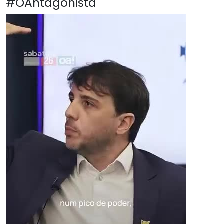
#OAntagonista