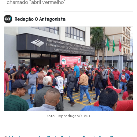
chamado "abril vermelho"
Redação O Antagonista
Foto: Reprodução/X MST