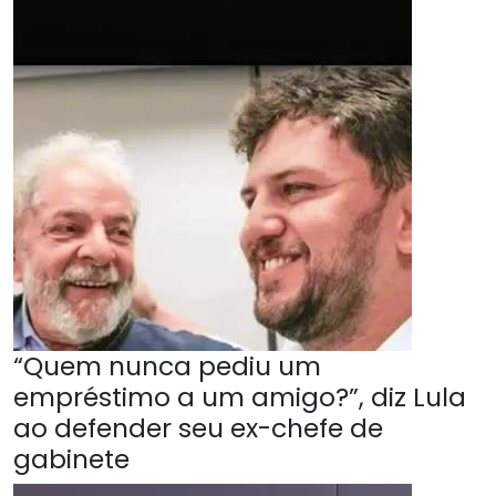
“Quem nunca pediu um
empréstimo a um amigo?”, diz Lula
ao defender seu ex-chefe de
gabinete