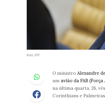
Foto: STF
Whastapp
O ministro
Alexandre d
um
avião da FAB (Força 
na última quarta, 26, v
Facebook
Corinthians e Palmeiras