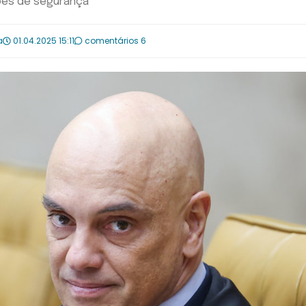
zões de segurança
a
01.04.2025 15:11
comentários 6