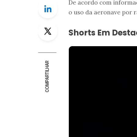
De acordo com informaçõ
Linkedin
o uso da aeronave por r
Twitter
Shorts Em Dest
COMPARTILHAR