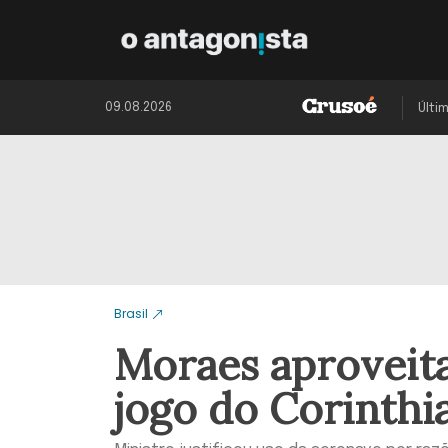
09.08.2026
Últi
Brasil
Moraes aproveita
jogo do Corinthi