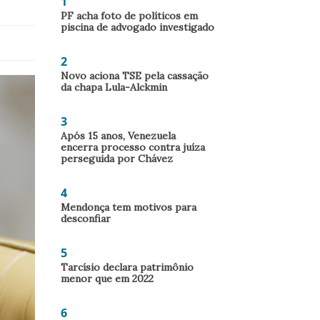
1
PF acha foto de políticos em
piscina de advogado investigado
2
Novo aciona TSE pela cassação
da chapa Lula-Alckmin
3
Após 15 anos, Venezuela
encerra processo contra juíza
perseguida por Chávez
4
Mendonça tem motivos para
desconfiar
5
Tarcísio declara patrimônio
menor que em 2022
6