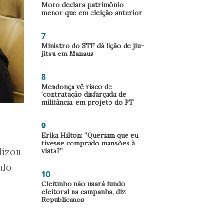
Moro declara patrimônio
menor que em eleição anterior
7
Ministro do STF dá lição de jiu-
jítsu em Manaus
8
Mendonça vê risco de
‘contratação disfarçada de
militância’ em projeto do PT
9
Erika Hilton: “Queriam que eu
tivesse comprado mansões à
lizou
vista?”
ulo
10
Cleitinho não usará fundo
eleitoral na campanha, diz
Republicanos