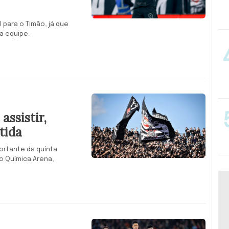
para o Timão, já que
a equipe.
assistir,
tida
ortante da quinta
o Química Arena,