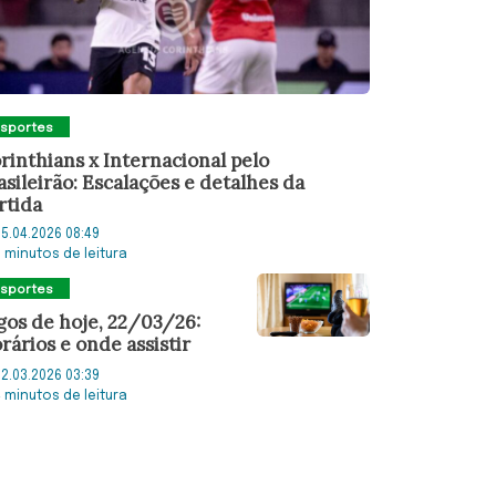
Esportes
rinthians x Internacional pelo
asileirão: Escalações e detalhes da
rtida
5.04.2026 08:49
5 minutos de leitura
Esportes
gos de hoje, 22/03/26:
rários e onde assistir
2.03.2026 03:39
4 minutos de leitura