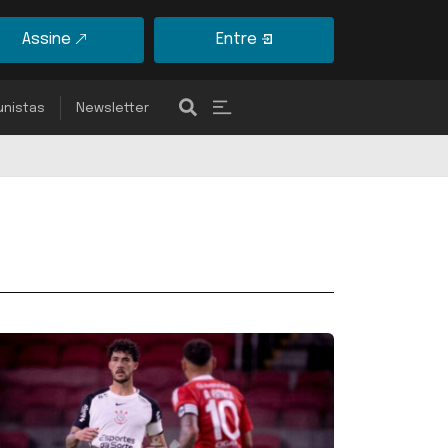
Assine
Entre
unistas
Newsletter