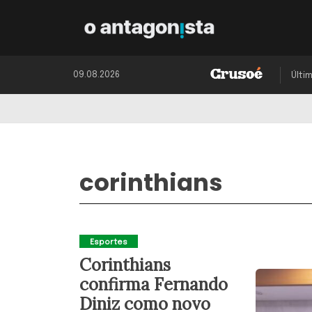
09.08.2026
Últi
corinthians
Esportes
Corinthians
confirma Fernando
Diniz como novo