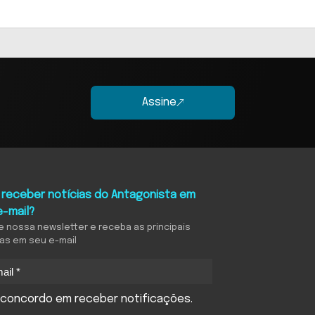
Assine
 receber notícias do Antagonista em
e-mail?
e nossa newsletter e receba as principais
ias em seu e-mail
concordo em receber notificações.