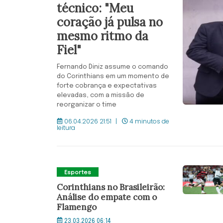
técnico: "Meu
coração já pulsa no
mesmo ritmo da
Fiel"
Fernando Diniz assume o comando
do Corinthians em um momento de
forte cobrança e expectativas
elevadas, com a missão de
reorganizar o time
06.04.2026 21:51
4 minutos de
leitura
Esportes
Corinthians no Brasileirão:
Análise do empate com o
Flamengo
23.03.2026 06:14