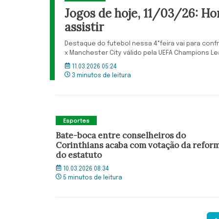
Jogos de hoje, 11/03/26: Ho
assistir
Destaque do futebol nessa 4°feira vai para conf
x Manchester City válido pela UEFA Champions Le
11.03.2026 05:24
3 minutos de leitura
Esportes
Bate-boca entre conselheiros do
Corinthians acaba com votação da refor
do estatuto
10.03.2026 08:34
5 minutos de leitura