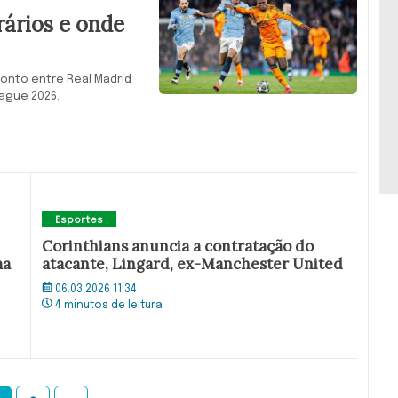
rários e onde
ronto entre Real Madrid
ague 2026.
Esportes
Corinthians anuncia a contratação do
ma
atacante, Lingard, ex-Manchester United
06.03.2026 11:34
4 minutos de leitura