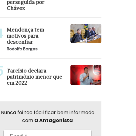
perseguida por
Chávez
Mendonça tem
motivos para
desconfiar
Rodolfo Borges
Tarcísio declara
patrimônio menor que
em 2022
Nunca foi tão fácil ficar bem informado
com
O Antagonista