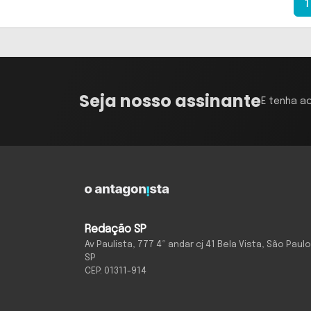
1
Seja nosso assinante
E tenha a
Redação SP
Av Paulista, 777 4º andar cj 41 Bela Vista, São Paulo
SP
CEP: 01311-914