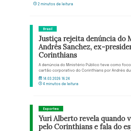
2 minutos de leitura
Brasil
Justiça rejeita denúncia do
Andrés Sanchez, ex-preside
Corinthians
A denúncia do Ministério Público teve como foco 
cartão corporativo do Corinthians por Andrés d
14.03.2026 16:24
4 minutos de leitura
Esportes
Yuri Alberto revela quando v
pelo Corinthians e fala do e