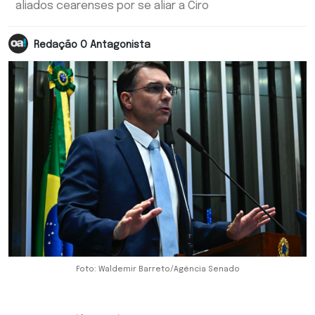
aliados cearenses por se aliar a Ciro
Redação O Antagonista
Foto: Waldemir Barreto/Agência Senado