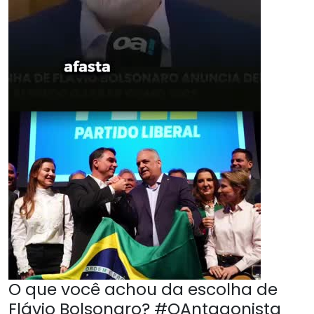
O que você achou da escolha de
Flávio Bolsonaro? #OAntagonista