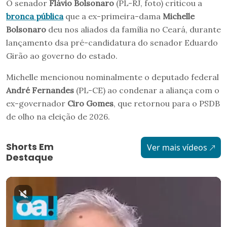
O senador
Flávio Bolsonaro
(PL-RJ, foto) criticou a
bronca pública
que a ex-primeira-dama
Michelle
Bolsonaro
deu nos aliados da família no Ceará, durante
lançamento dsa pré-candidatura do senador Eduardo
Girão ao governo do estado.
Michelle mencionou nominalmente o deputado federal
André Fernandes
(PL-CE) ao condenar a aliança com o
ex-governador
Ciro Gomes
, que retornou para o PSDB
de olho na eleição de 2026.
Shorts Em
Ver mais vídeos
Destaque