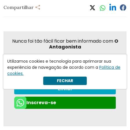
Compartilhar
Nunca foi tão fácil ficar bem informado com
O
Antagonista
Utilizamos cookies e tecnologia para aprimorar sua
experiência de navegação de acordo com a
Política de
cookies.
Eu concordo em receber notificações | Para obter mais
informações reveja nossa
Política de Privacidade
.
FECHAR
Enviar
Inscreva-se