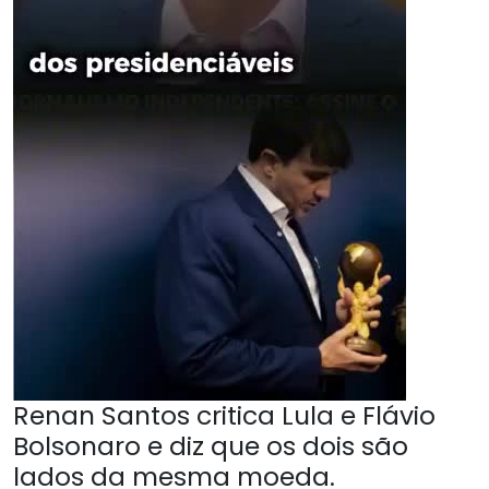
Renan Santos critica Lula e Flávio
Bolsonaro e diz que os dois são
lados da mesma moeda.