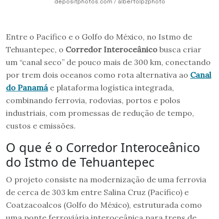
depositphotos.com / albertolpzphoto
Entre o Pacífico e o Golfo do México, no Istmo de
Tehuantepec, o
Corredor Interoceânico
busca criar
um “canal seco” de pouco mais de 300 km, conectando
por trem dois oceanos como rota alternativa ao
Canal
do Panamá
e plataforma logística integrada,
combinando ferrovia, rodovias, portos e polos
industriais, com promessas de redução de tempo,
custos e emissões.
O que é o Corredor Interoceânico
do Istmo de Tehuantepec
O projeto consiste na modernização de uma ferrovia
de cerca de 303 km entre Salina Cruz (Pacífico) e
Coatzacoalcos (Golfo do México), estruturada como
uma ponte ferroviária interoceânica para trens de