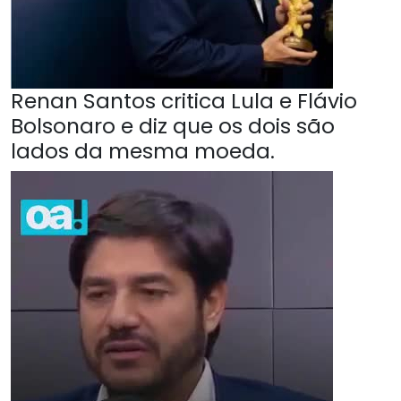
Renan Santos critica Lula e Flávio
Bolsonaro e diz que os dois são
lados da mesma moeda.