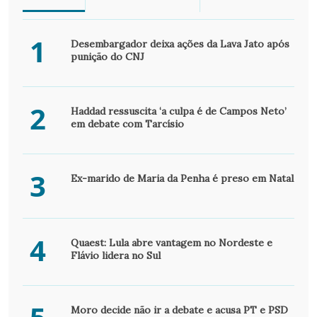
1
Desembargador deixa ações da Lava Jato após
punição do CNJ
2
Haddad ressuscita ‘a culpa é de Campos Neto’
em debate com Tarcísio
3
Ex-marido de Maria da Penha é preso em Natal
4
Quaest: Lula abre vantagem no Nordeste e
Flávio lidera no Sul
Moro decide não ir a debate e acusa PT e PSD