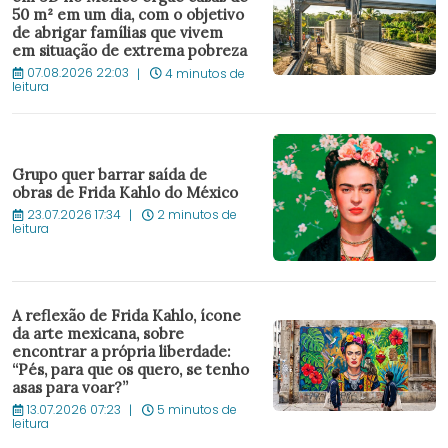
50 m² em um dia, com o objetivo
de abrigar famílias que vivem
em situação de extrema pobreza
07.08.2026 22:03
4 minutos de
leitura
Grupo quer barrar saída de
obras de Frida Kahlo do México
23.07.2026 17:34
2 minutos de
leitura
A reflexão de Frida Kahlo, ícone
da arte mexicana, sobre
encontrar a própria liberdade:
“Pés, para que os quero, se tenho
asas para voar?”
13.07.2026 07:23
5 minutos de
leitura