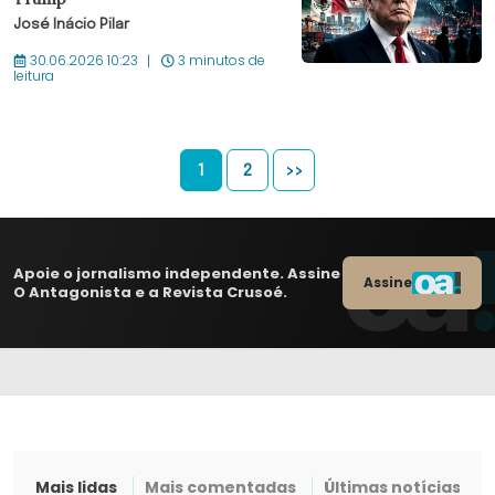
José Inácio Pilar
30.06.2026 10:23
3 minutos de
leitura
1
2
>>
Apoie o jornalismo independente. Assine
Assine
O Antagonista e a Revista Crusoé.
Mais lidas
Mais comentadas
Últimas notícias