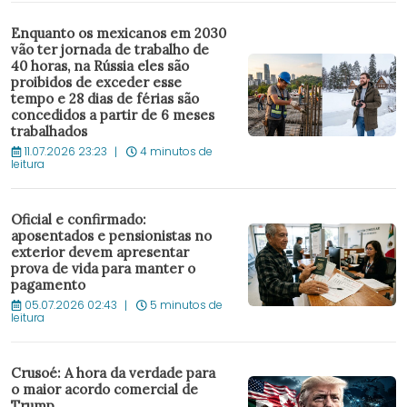
Enquanto os mexicanos em 2030
vão ter jornada de trabalho de
40 horas, na Rússia eles são
proibidos de exceder esse
tempo e 28 dias de férias são
concedidos a partir de 6 meses
trabalhados
11.07.2026 23:23
4 minutos de
leitura
Oficial e confirmado:
aposentados e pensionistas no
exterior devem apresentar
prova de vida para manter o
pagamento
05.07.2026 02:43
5 minutos de
leitura
Crusoé: A hora da verdade para
o maior acordo comercial de
Trump