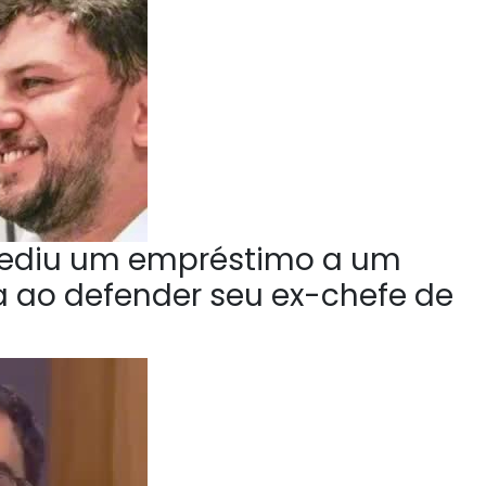
ediu um empréstimo a um
la ao defender seu ex-chefe de