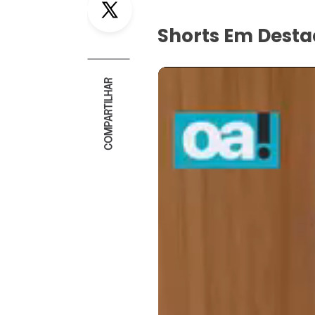
Shorts Em Dest
COMPARTILHAR