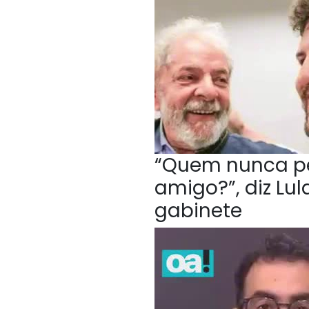
“Quem nunca p
amigo?”, diz Lu
gabinete