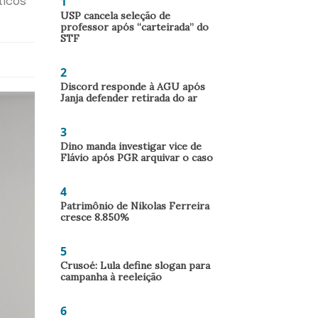
1
ticos
USP cancela seleção de
professor após “carteirada” do
STF
2
Discord responde à AGU após
Janja defender retirada do ar
3
Dino manda investigar vice de
Flávio após PGR arquivar o caso
4
Patrimônio de Nikolas Ferreira
cresce 8.850%
5
Crusoé: Lula define slogan para
campanha à reeleição
6