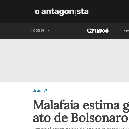
08.08.2026
Últi
Brasil
Malafaia estima 
ato de Bolsonaro