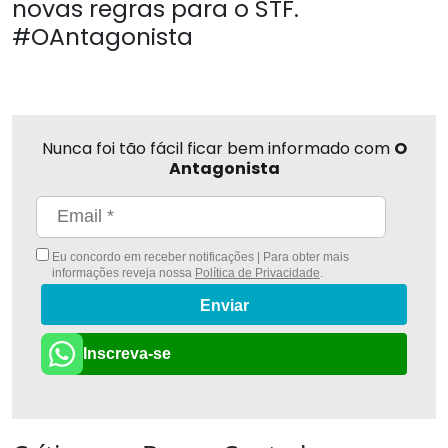
novas regras para o STF.
#OAntagonista
Nunca foi tão fácil ficar bem informado com
O
Antagonista
Eu concordo em receber notificações | Para obter mais
informações reveja nossa
Política de Privacidade
.
Enviar
Inscreva-se