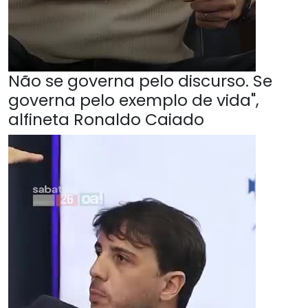
Não se governa pelo discurso. Se
governa pelo exemplo de vida",
alfineta Ronaldo Caiado