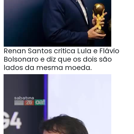
Renan Santos critica Lula e Flávio
Bolsonaro e diz que os dois são
lados da mesma moeda.