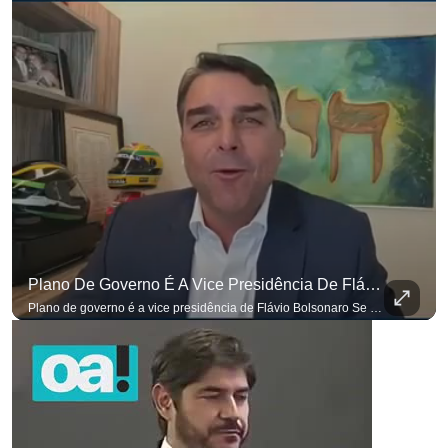
Plano De Governo É A Vice Presidência De Flávio Bolsonaro
para não perder nenhuma atualização!
Ouça O Antagonista nos principais 
Plano de governo é a vice presidência de Flávio Bolsonaro Se você busca informação com credibilidade, inscreva-se agora e ative o