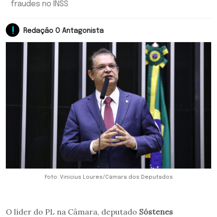
fraudes no INSS
Redação O Antagonista
Foto: Vinicius Loures/Câmara dos Deputados
O líder do PL na Câmara, deputado
Sóstenes