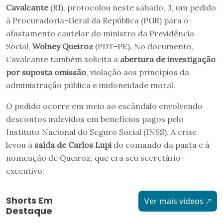
Cavalcante
(RJ), protocolou neste sábado, 3, um pedido
à Procuradoria-Geral da República (PGR) para o
afastamento cautelar do ministro da Previdência
Social,
Wolney Queiroz
(PDT-PE). No documento,
Cavalcante também solicita a
abertura de investigação
por suposta omissão
, violação aos princípios da
administração pública e inidoneidade moral.
O pedido ocorre em meio ao escândalo envolvendo
descontos indevidos em benefícios pagos pelo
Instituto Nacional do Seguro Social (INSS). A crise
levou à
saída de Carlos Lupi
do comando da pasta e à
nomeação de Queiroz, que era seu secretário-
executivo.
Shorts Em
Ver mais vídeos
Destaque