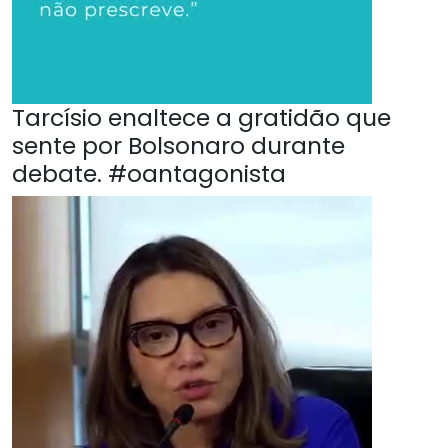
Tarcísio enaltece a gratidão que
sente por Bolsonaro durante
debate. #oantagonista