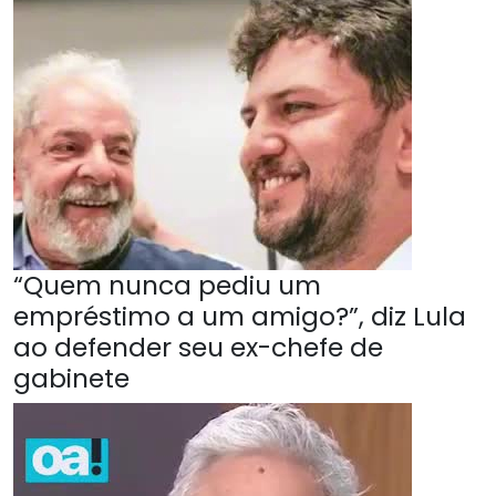
“Quem nunca pediu um
empréstimo a um amigo?”, diz Lula
ao defender seu ex-chefe de
gabinete