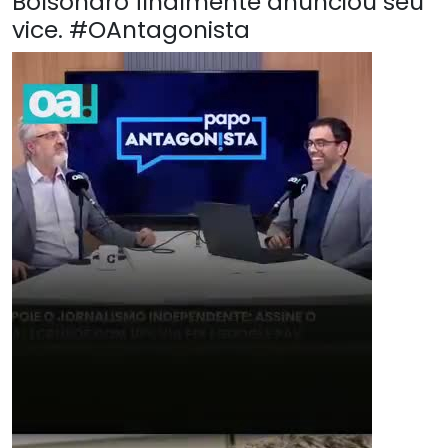
Bolsonaro finalmente anunciou seu
vice. #OAntagonista