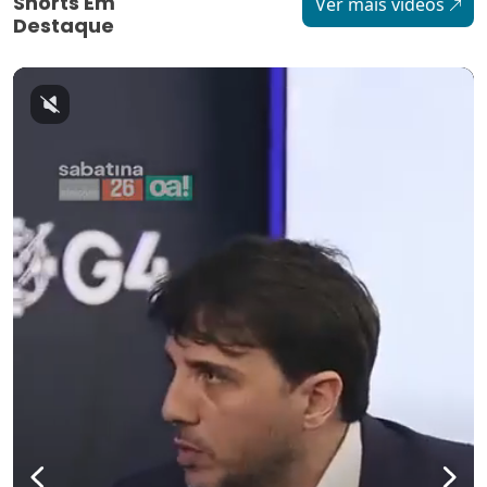
Shorts Em
Ver mais vídeos
Destaque