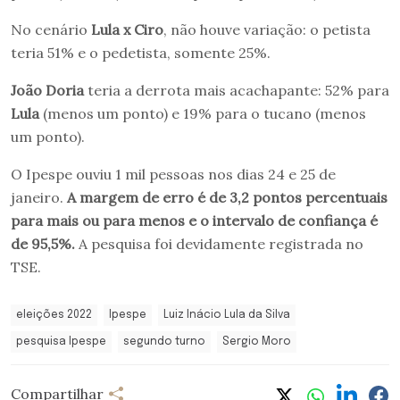
No cenário
Lula x Ciro
, não houve variação: o petista
teria 51% e o pedetista, somente 25%.
João Doria
teria a derrota mais acachapante: 52% para
Lula
(menos um ponto) e 19% para o tucano (menos
um ponto).
O Ipespe ouviu 1 mil pessoas nos dias 24 e 25 de
janeiro.
A margem de erro é de 3,2 pontos percentuais
para mais ou para menos e o intervalo de confiança é
de 95,5%.
A pesquisa foi devidamente registrada no
TSE.
eleições 2022
Ipespe
Luiz Inácio Lula da Silva
pesquisa Ipespe
segundo turno
Sergio Moro
Compartilhar