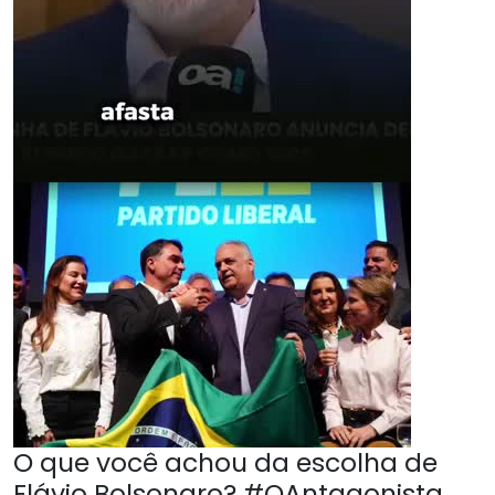
O que você achou da escolha de
Flávio Bolsonaro? #OAntagonista