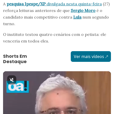
A
pesquisa Ipespe/XP
divulgada nesta quinta-feira
(27)
reforça leituras anteriores de que
Sergio Moro
é o
candidato mais competitivo contra
Lula
num segundo
turno.
O instituto testou quatro cenários com o petista: ele
venceria em todos eles.
Shorts Em
Ver mais vídeos
Destaque