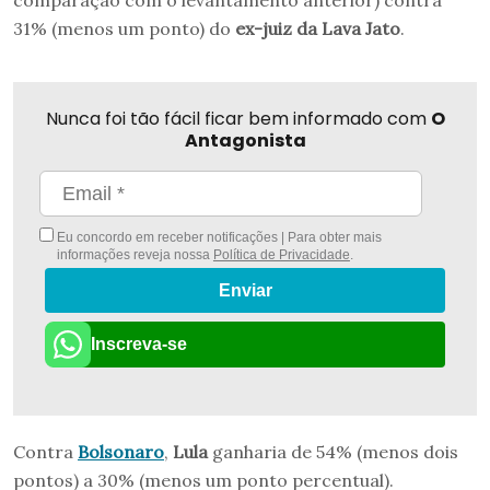
comparação com o levantamento anterior) contra
31% (menos um ponto) do
ex-juiz da Lava Jato
.
Nunca foi tão fácil ficar bem informado com
O
Antagonista
Eu concordo em receber notificações | Para obter mais
informações reveja nossa
Política de Privacidade
.
Enviar
Inscreva-se
Contra
Bolsonaro
,
Lula
ganharia de 54% (menos dois
pontos) a 30% (menos um ponto percentual).