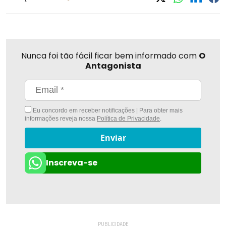
Nunca foi tão fácil ficar bem informado com
O
Antagonista
Eu concordo em receber notificações | Para obter mais
informações reveja nossa
Política de Privacidade
.
Enviar
Inscreva-se