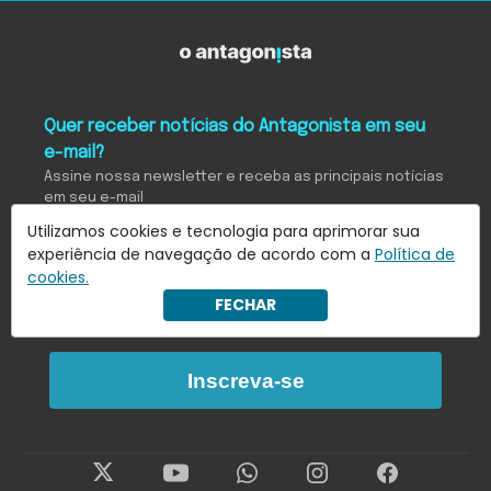
Quer receber notícias do Antagonista em seu
e-mail?
Assine nossa newsletter e receba as principais notícias
em seu e-mail
Utilizamos cookies e tecnologia para aprimorar sua
experiência de navegação de acordo com a
Política de
cookies.
Eu concordo em receber notificações.
FECHAR
Saiba mais em
Política de Privacidade
.
Inscreva-se