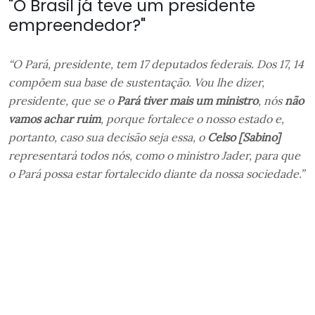
"O Brasil já teve um presidente
empreendedor?"
“O Pará, presidente, tem 17 deputados federais. Dos 17, 14
compõem sua base de sustentação. Vou lhe dizer,
presidente, que se o
Pará tiver mais um ministro
, nós
não
vamos achar ruim
, porque fortalece o nosso estado e,
portanto, caso sua decisão seja essa, o
Celso [Sabino]
representará todos nós, como o ministro Jader, para que
o Pará possa estar fortalecido diante da nossa sociedade.”