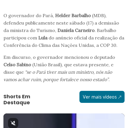
O governador do Pará,
Helder Barbalho
(MDB),
defendeu publicamente neste sábado (17) a demissão
da ministra do Turismo,
Daniela Carneiro
.
Barbalho
participou com
Lula
do anúncio oficial da realização da
Conferência do Clima das Nações Unidas, a COP 30.
Em discurso, o governador mencionou o deputado
Celso Sabino
(União Brasil), que estava presente, e
disse que
“se o Pará tiver mais um ministro, nós não
vamos achar ruim, porque fortalece nosso estado”
.
Shorts Em
Ver mais vídeos
Destaque