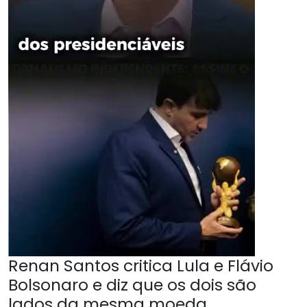
Renan Santos critica Lula e Flávio
Bolsonaro e diz que os dois são
lados da mesma moeda.