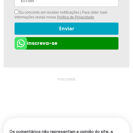
Eu concordo em receber notificações | Para obter mais
informações reveja nossa
Política de Privacidade
.
Enviar
Inscreva-se
Os comentários não representam a opinião do site; a