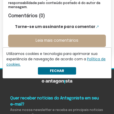
responsabilidade pelo conteúdo postado é do autor da
mensagem.
Comentários (0)
Torne-se um assinante para comentar
Leia mais comentários
Utilizamos cookies e tecnologia para aprimorar sua
experiência de navegação de acordo com a
Política de
cookies.
FECHAR
Quer receber notícias do Antagonista em seu
e-mail?
Assine nossa newsletter e receba as principais notícias