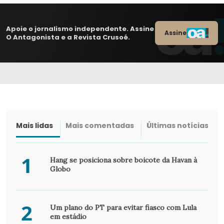
Apoie o jornalismo independente. Assine
Assine
O Antagonista e a Revista Crusoé.
Mais lidas
Mais comentadas
Últimas notícias
1
Hang se posiciona sobre boicote da Havan à
Globo
2
Um plano do PT para evitar fiasco com Lula
em estádio