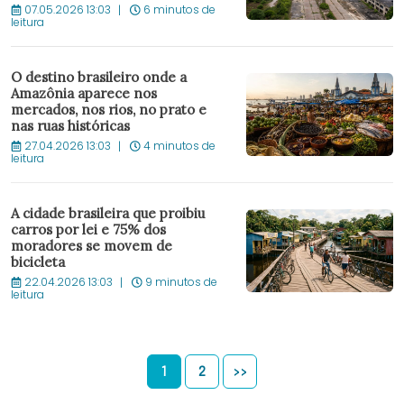
07.05.2026 13:03
6 minutos de
leitura
O destino brasileiro onde a
Amazônia aparece nos
mercados, nos rios, no prato e
nas ruas históricas
27.04.2026 13:03
4 minutos de
leitura
A cidade brasileira que proibiu
carros por lei e 75% dos
moradores se movem de
bicicleta
22.04.2026 13:03
9 minutos de
leitura
1
2
>>