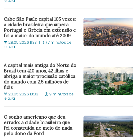
leitura
Cabe São Paulo capital 105 vezes:
a cidade brasileira que supera
Portugal e Grécia em extensão e
foi a maior do mundo até 2009
28.05.2026 11:33
7 minutos de
leitura
A capital mais antiga do Norte do
Brasil tem 410 anos, 42 ilhas e
abriga a maior procissão católica
do mundo com 2,5 milhões de
fiéis
20.05.2026 13:03
9 minutos de
leitura
O sonho americano que deu
errado: a cidade brasileira que
foi construída no meio do nada
pelo dono da Ford