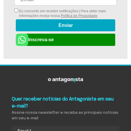
Eu concordo em receber notificações | Para obter mais
informações reveja nossa
Política de Privacidade
.
Enviar
Inscreva-se
Quer receber notícias do Antagonista em seu
e-mail?
Assine nossa newsletter e receba as principais notícias
em seu e-mail