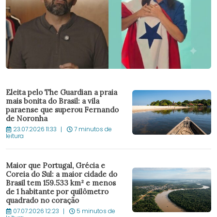
Eleita pelo The Guardian a praia
mais bonita do Brasil: a vila
paraense que superou Fernando
de Noronha
23.07.2026 11:33
7 minutos de
leitura
Maior que Portugal, Grécia e
Coreia do Sul: a maior cidade do
Brasil tem 159.533 km² e menos
de 1 habitante por quilômetro
quadrado no coração
07.07.2026 12:23
5 minutos de