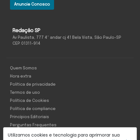
Anuncie Conosco
Redação SP
Av Paulista, 777 4º andar cj 41 Bela Vista, São Paulo-SP
CEP: 01311-914
Quem Somos
Hora extra
Política de privacidade
Termos de uso
Política de Cookies
Política de compliance
Princípios Editoriais
Perguntas Frequentes
Utilizamos cookies e tecnologia para aprimorar sua