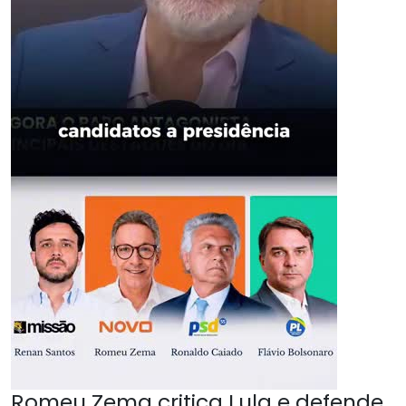
Romeu Zema critica Lula e defende