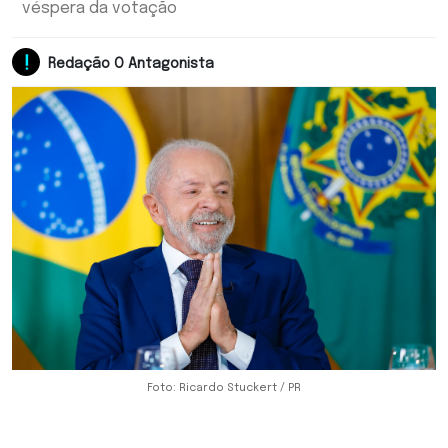
véspera da votação
Redação O Antagonista
Foto: Ricardo Stuckert / PR