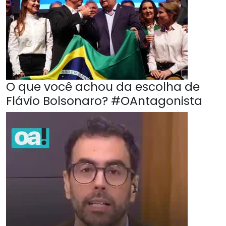
O que você achou da escolha de
Flávio Bolsonaro? #OAntagonista