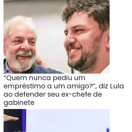
“Quem nunca pediu um
empréstimo a um amigo?”, diz Lula
ao defender seu ex-chefe de
gabinete