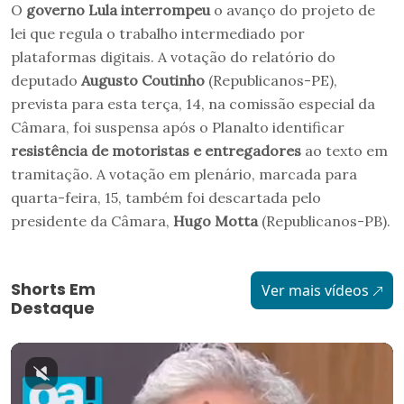
O
governo
Lula
interrompeu
o avanço do projeto de
lei que regula o trabalho intermediado por
plataformas digitais. A votação do relatório do
deputado
Augusto Coutinho
(Republicanos-PE),
prevista para esta terça, 14, na comissão especial da
Câmara, foi suspensa após o Planalto identificar
resistência
de
motoristas e entregadores
ao texto em
tramitação. A votação em plenário, marcada para
quarta-feira, 15, também foi descartada pelo
presidente da Câmara,
Hugo Motta
(Republicanos-PB).
Shorts Em
Ver mais vídeos
Destaque