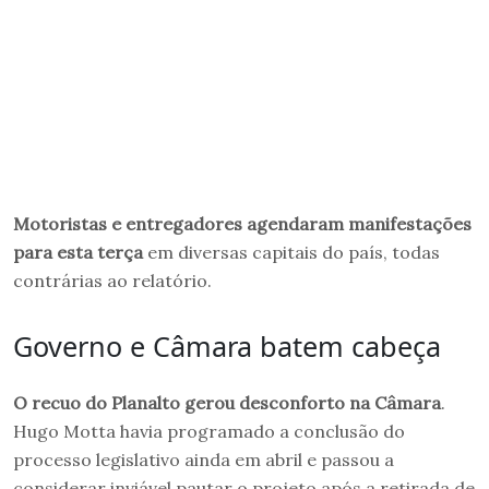
Motoristas e entregadores agendaram manifestações
para esta terça
em diversas capitais do país, todas
contrárias ao relatório.
Governo e Câmara batem cabeça
O recuo do Planalto gerou desconforto na Câmara
.
Hugo Motta havia programado a conclusão do
processo legislativo ainda em abril e passou a
considerar inviável pautar o projeto após a retirada de