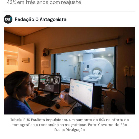
43% em três anos com reajuste
Redação O Antagonista
Tabela SUS Paulista impulsionou um aumento de 50% na oferta de
tomografias e ressonâncias magnéticas. Foto: Governo de São
Paulo/Divulgação