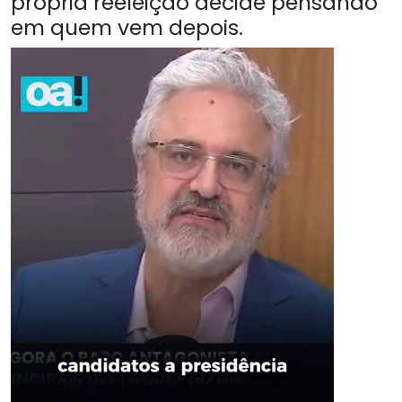
própria reeleição decide pensando
em quem vem depois.