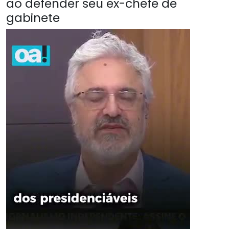
ao defender seu ex-chefe de
gabinete