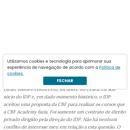
Utilizamos cookies e tecnologia para aprimorar sua
experiência de navegação de acordo com a
Política de
cookies.
FECHAR
“Não vou responder a crítica nenhuma do [Eduardo]
Girão, todos o conhecem, inclusive no Ceará. Eu sou
sócio do IDP e, em dado momento histórico, o IDP
aceitou uma proposta da CBF para realizar os cursos que
a CBF Academy fazia. Foi somente um contrato de direito
privado dirigido pela direção do IDP. Não há nenhum
conflito de interesse meu em relação a esta questão. O