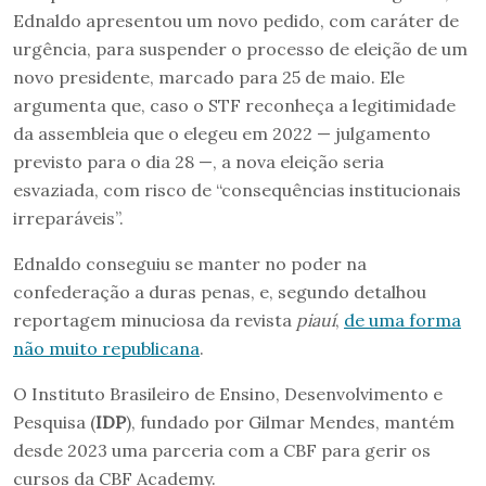
Ednaldo apresentou um novo pedido, com caráter de
urgência, para suspender o processo de eleição de um
novo presidente, marcado para 25 de maio. Ele
argumenta que, caso o STF reconheça a legitimidade
da assembleia que o elegeu em 2022 — julgamento
previsto para o dia 28 —, a nova eleição seria
esvaziada, com risco de “consequências institucionais
irreparáveis”.
Ednaldo conseguiu se manter no poder na
confederação a duras penas, e, segundo detalhou
reportagem minuciosa da revista
piauí
,
de uma forma
não muito republicana
.
O Instituto Brasileiro de Ensino, Desenvolvimento e
Pesquisa (
IDP
), fundado por Gilmar Mendes, mantém
desde 2023 uma parceria com a CBF para gerir os
cursos da CBF Academy.