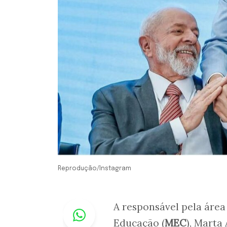
Reprodução/Instagram
Whastapp
A responsável pela área
Educação (
MEC
), Marta