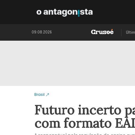
09.08.2026
Últi
Brasil
Futuro incerto 
com formato EA