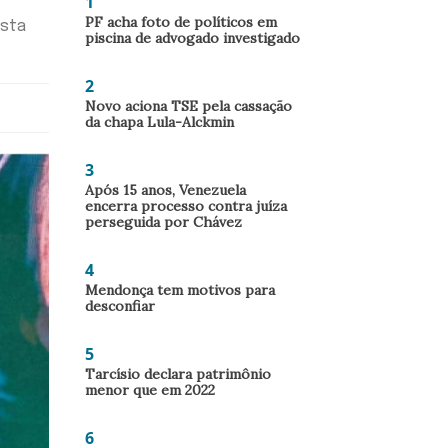
1
PF acha foto de políticos em
osta
piscina de advogado investigado
2
Novo aciona TSE pela cassação
da chapa Lula-Alckmin
3
Após 15 anos, Venezuela
encerra processo contra juíza
perseguida por Chávez
4
Mendonça tem motivos para
desconfiar
5
Tarcísio declara patrimônio
menor que em 2022
6