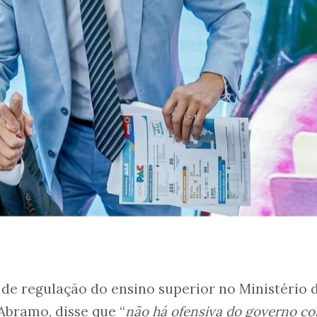
 de regulação do ensino superior no Ministério 
 Abramo, disse que “
não há ofensiva do governo co