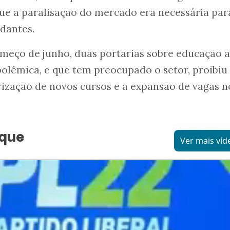
que a paralisação do mercado era necessária par
udantes.
meço de junho, duas portarias sobre educação a
 polêmica, e que tem preocupado o setor, proibiu
rização de novos cursos e a expansão de vagas n
aque
Ver mais víd