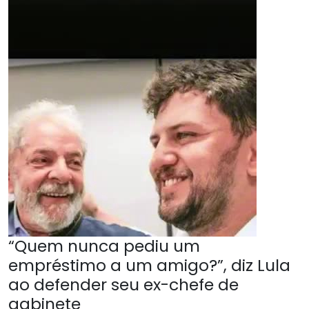
“Quem nunca pediu um
empréstimo a um amigo?”, diz Lula
ao defender seu ex-chefe de
gabinete