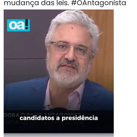
mudança das leis. #OAntagonista