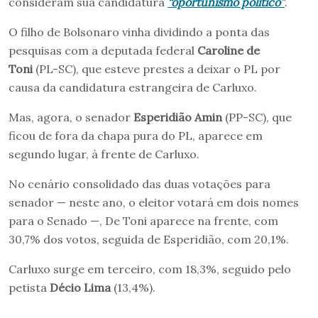
consideram sua candidatura
“oportunismo político”
.
O filho de Bolsonaro vinha dividindo a ponta das
pesquisas com a deputada federal
Caroline de
Toni
(PL-SC), que esteve prestes a deixar o PL por
causa da candidatura estrangeira de Carluxo.
Mas, agora, o senador
Esperidião Amin
(PP-SC), que
ficou de fora da chapa pura do PL, aparece em
segundo lugar, à frente de Carluxo.
No cenário consolidado das duas votações para
senador — neste ano, o eleitor votará em dois nomes
para o Senado —, De Toni aparece na frente, com
30,7% dos votos, seguida de Esperidião, com 20,1%.
Carluxo surge em terceiro, com 18,3%, seguido pelo
petista
Décio Lima
(13,4%).