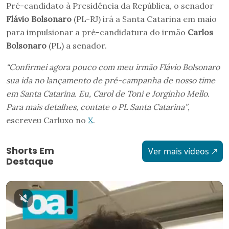
Pré-candidato à Presidência da República, o senador
Flávio Bolsonaro
(PL-RJ) irá a Santa Catarina em maio
para impulsionar a pré-candidatura do irmão
Carlos
Bolsonaro
(PL) a senador.
“Confirmei agora pouco com meu irmão Flávio Bolsonaro
sua ida no lançamento de pré-campanha de nosso time
em Santa Catarina. Eu, Carol de Toni e Jorginho Mello.
Para mais detalhes, contate o PL Santa Catarina”
,
escreveu Carluxo no
X
.
Shorts Em
Ver mais vídeos
Destaque