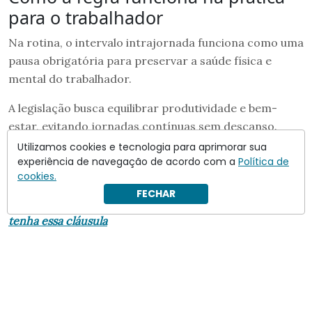
para o trabalhador
Na rotina, o intervalo intrajornada funciona como uma
pausa obrigatória para preservar a saúde física e
mental do trabalhador.
A legislação busca equilibrar produtividade e bem-
estar, evitando jornadas contínuas sem descanso.
Utilizamos cookies e tecnologia para aprimorar sua
Em resumo:
experiência de navegação de acordo com a
Política de
cookies.
Leia também:
Inquilinos agora podem permanecer no
FECHAR
imóvel por tempo indeterminado desde que no contrato
tenha essa cláusula