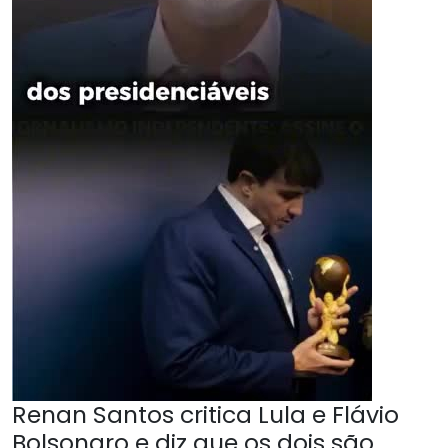
Renan Santos critica Lula e Flávio
Bolsonaro e diz que os dois são