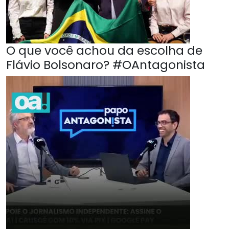
O que você achou da escolha de
Flávio Bolsonaro? #OAntagonista