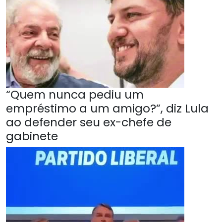
“Quem nunca pediu um
empréstimo a um amigo?”, diz Lula
ao defender seu ex-chefe de
gabinete