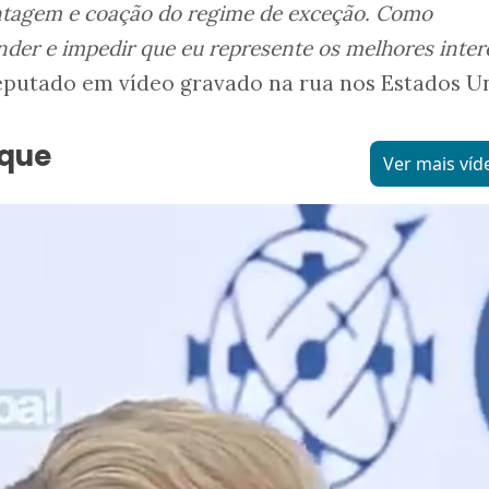
tagem e coação do regime de exceção. Como
der e impedir que eu represente os melhores inter
deputado em vídeo gravado na rua nos Estados U
aque
Ver mais víd