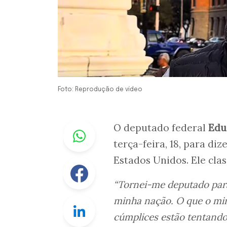
Foto: Reprodução de vídeo
Whastapp
O deputado federal
Edu
terça-feira, 18, para di
Estados Unidos. Ele cla
Facebook
“Tornei-me deputado para
minha nação. O que o min
Linkedin
cúmplices estão tentando