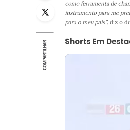
como ferramenta de chan
Twitter
instrumento para me pren
para o meu país”
, diz o 
Shorts Em Dest
COMPARTILHAR