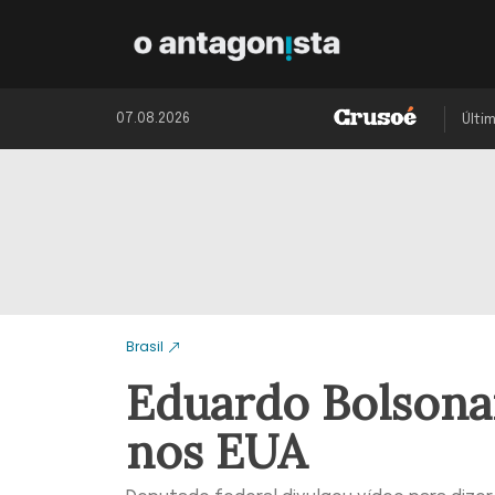
07.08.2026
Últi
Brasil
Eduardo Bolsonar
nos EUA