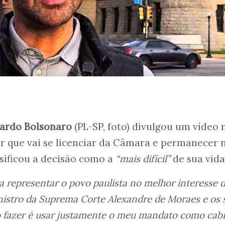
ardo Bolsonaro
(PL-SP, foto) divulgou um vídeo 
zer que vai se licenciar da Câmara e permanecer 
ssificou a decisão como a
“mais difícil”
de sua vida
 representar o povo paulista no melhor interesse 
istro da Suprema Corte Alexandre de Moraes e os 
 fazer é usar justamente o meu mandato como cabr