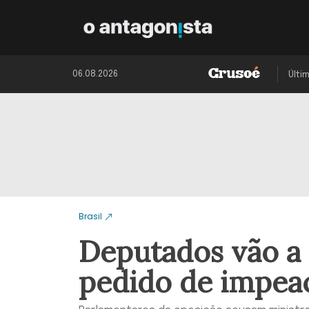
06.08.2026
Últi
Brasil
Deputados vão a 
pedido de impe