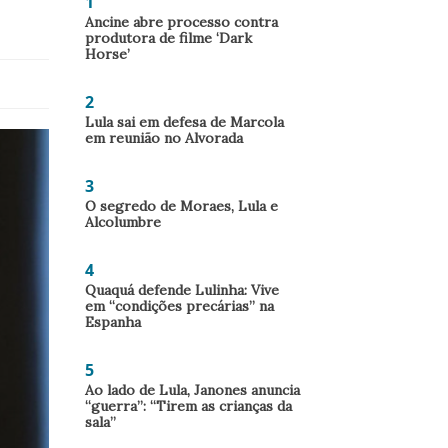
1
Ancine abre processo contra
produtora de filme ‘Dark
Horse’
2
Lula sai em defesa de Marcola
em reunião no Alvorada
3
O segredo de Moraes, Lula e
Alcolumbre
4
Quaquá defende Lulinha: Vive
em “condições precárias” na
Espanha
5
Ao lado de Lula, Janones anuncia
“guerra”: “Tirem as crianças da
sala”