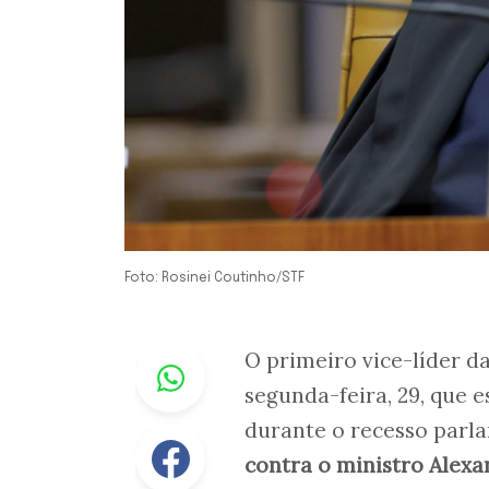
Foto: Rosinei Coutinho/STF
Whastapp
O primeiro vice-líder d
segunda-feira, 29, que 
durante o recesso parl
Facebook
contra o ministro Alex