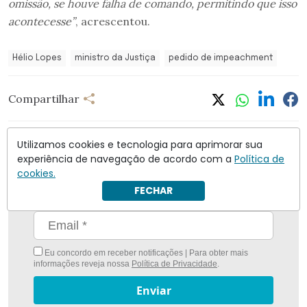
omissão, se houve falha de comando, permitindo que isso
acontecesse”
, acrescentou.
Hélio Lopes
ministro da Justiça
pedido de impeachment
Compartilhar
Utilizamos cookies e tecnologia para aprimorar sua
experiência de navegação de acordo com a
Política de
cookies.
Nunca foi tão fácil ficar bem informado com
O
FECHAR
Antagonista
Eu concordo em receber notificações | Para obter mais
informações reveja nossa
Política de Privacidade
.
Enviar