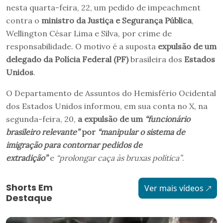
nesta quarta-feira, 22, um pedido de impeachment
contra o
ministro da Justiça e Segurança Pública
,
Wellington César Lima e Silva, por crime de
responsabilidade. O motivo é a suposta
expulsão de um
delegado da Polícia Federal (PF)
brasileira dos
Estados
Unidos
.
O Departamento de Assuntos do Hemisfério Ocidental
dos Estados Unidos informou, em sua conta no X, na
segunda-feira, 20,
a expulsão de um
“funcionário
brasileiro relevante”
por
“manipular o sistema de
imigração para contornar pedidos de
extradição”
e
“prolongar caça às bruxas política”
.
Shorts Em
Ver mais vídeos
Destaque