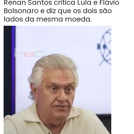
Renan Santos critica Lula e Flávio
Bolsonaro e diz que os dois são
lados da mesma moeda.