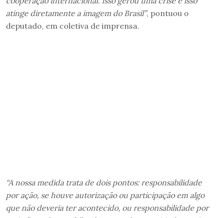
cooperação internacional. Isso gerou uma crise e isso
atinge diretamente a imagem do Brasil”
, pontuou o
deputado, em coletiva de imprensa.
“A nossa medida trata de dois pontos: responsabilidade
por ação, se houve autorização ou participação em algo
que não deveria ter acontecido, ou responsabilidade por