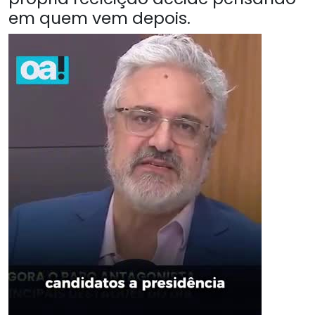
em quem vem depois.