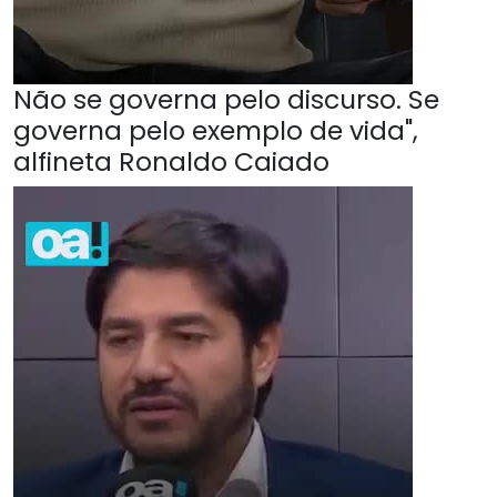
Não se governa pelo discurso. Se
governa pelo exemplo de vida",
alfineta Ronaldo Caiado