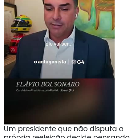
Um presidente que não disputa a
própria reeleição decide pensando