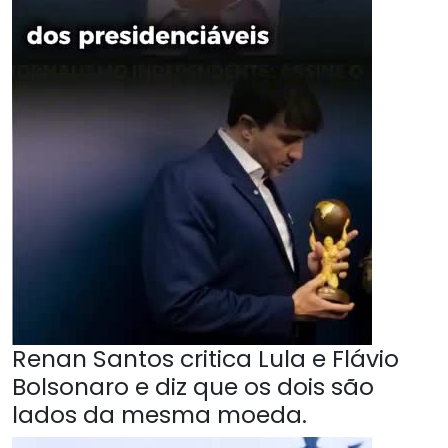
Renan Santos critica Lula e Flávio
Bolsonaro e diz que os dois são
lados da mesma moeda.