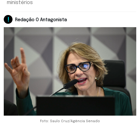
ministérios
Redação O Antagonista
Foto: Saulo Cruz/Agência Senado