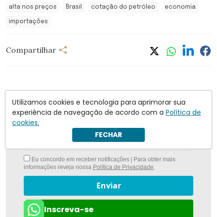
alta nos preços
Brasil
cotação do petróleo
economia
importações
Compartilhar
Utilizamos cookies e tecnologia para aprimorar sua
Nunca foi tão fácil ficar bem informado com
O
experiência de navegação de acordo com a
Política de
Antagonista
cookies.
FECHAR
Eu concordo em receber notificações | Para obter mais
informações reveja nossa
Política de Privacidade
.
Enviar
Inscreva-se