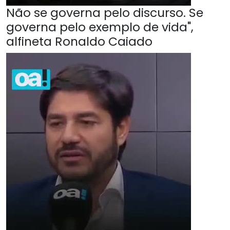
Não se governa pelo discurso. Se
governa pelo exemplo de vida",
alfineta Ronaldo Caiado