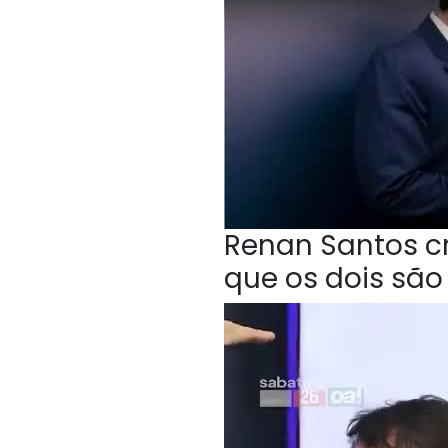
Renan Santos cri
que os dois sã