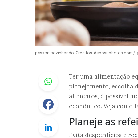
pessoa cozinhando. Créditos: depositphotos.com / 
Whastapp
Ter uma alimentação eq
planejamento, escolha d
alimentos, é possível m
Facebook
econômico. Veja como fa
Planeje as ref
Linkedin
Evita desperdícios e red