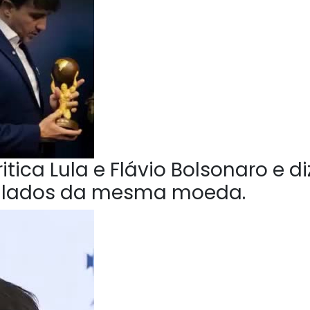
tica Lula e Flávio Bolsonaro e di
o lados da mesma moeda.