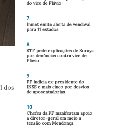
do vice de Flávio
7
Inmet emite alerta de vendaval
para 11 estados
8
STF pede explicações de Soraya
por denúncias contra vice de
Flávio
9
PF indicia ex-presidente do
l dos
INSS e mais cinco por desvios
de aposentadorias
10
Chefes da PF manifestam apoio
a diretor-geral em meio a
tensão com Mendonça