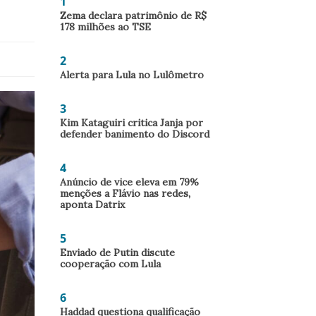
1
Zema declara patrimônio de R$
178 milhões ao TSE
2
Alerta para Lula no Lulômetro
3
Kim Kataguiri critica Janja por
defender banimento do Discord
4
Anúncio de vice eleva em 79%
menções a Flávio nas redes,
aponta Datrix
5
Enviado de Putin discute
cooperação com Lula
6
Haddad questiona qualificação