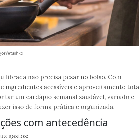
IgorVetushko
uilibrada não precisa pesar no bolso. Com
e ingredientes acessíveis e aproveitamento tota
ontar um cardápio semanal saudável, variado e
zer isso de forma prática e organizada.
eições com antecedência
uz gastos: