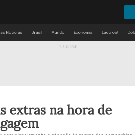
mas Notícias
Brasil
Mundo
Economia
Lado oa!
Col
s extras na hora de
agagem