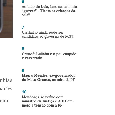
6
Ao lado de Lula, Janones anuncia
“guerra”: “Tirem as crianças da
sala”
7
Cleitinho ainda pode ser
candidato ao governo de MG?
8
Crusoé: Lulinha é o pai, cuspido
e escarrado
9
Mauro Mendes, ex-governador
nhias
do Mato Grosso, na mira da PF
arte.
10
Mendonça se reúne com
onam
ministro da Justiça e AGU em
meio a tensão com a PF