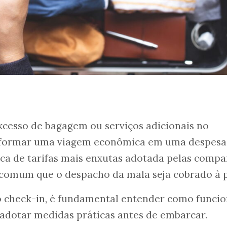
xcesso de bagagem ou serviços adicionais no
formar uma viagem econômica em uma despesa
ica de tarifas mais enxutas adotada pelas compa
 comum que o despacho da mala seja cobrado à p
no check-in, é fundamental entender como funci
adotar medidas práticas antes de embarcar.