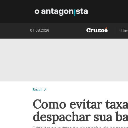
07.08.2026
Últi
Brasil
Como evitar taxa
despachar sua b