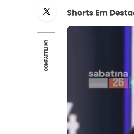
Twitter
Shorts Em Dest
COMPARTILHAR