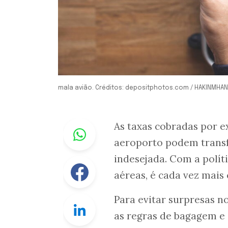
mala avião. Créditos: depositphotos.com / HAKINMHAN
Whastapp
As taxas cobradas por e
aeroporto podem trans
indesejada. Com a polít
Facebook
aéreas, é cada vez mais
Para evitar surpresas 
Linkedin
as regras de bagagem e 