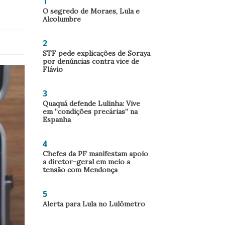
1
O segredo de Moraes, Lula e
Alcolumbre
2
STF pede explicações de Soraya
por denúncias contra vice de
Flávio
3
Quaquá defende Lulinha: Vive
em “condições precárias” na
Espanha
4
Chefes da PF manifestam apoio
a diretor-geral em meio a
tensão com Mendonça
5
Alerta para Lula no Lulômetro