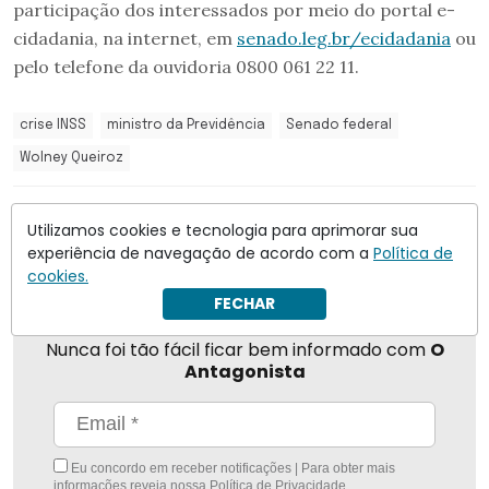
participação dos interessados por meio do portal e-
cidadania, na internet, em
senado.leg.br/ecidadania
ou
pelo telefone da ouvidoria 0800 061 22 11.
crise INSS
ministro da Previdência
Senado federal
Wolney Queiroz
Compartilhar
Utilizamos cookies e tecnologia para aprimorar sua
experiência de navegação de acordo com a
Política de
cookies.
FECHAR
Nunca foi tão fácil ficar bem informado com
O
Antagonista
Eu concordo em receber notificações | Para obter mais
informações reveja nossa
Política de Privacidade
.