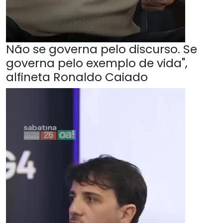
Não se governa pelo discurso. Se
governa pelo exemplo de vida",
alfineta Ronaldo Caiado