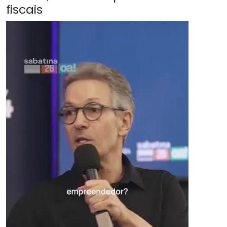
fiscais