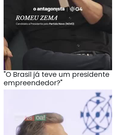
"O Brasil já teve um presidente
empreendedor?"