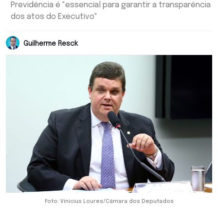
Previdência é "essencial para garantir a transparência
dos atos do Executivo"
Guilherme Resck
Foto: Vinicius Loures/Câmara dos Deputados