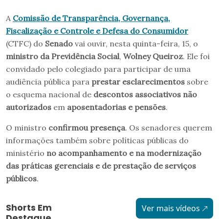
A
Comissão de Transparência, Governança,
Fiscalização e Controle e Defesa do Consumidor
(CTFC) do
Senado
vai ouvir, nesta quinta-feira, 15, o
ministro da Previdência Social
,
Wolney Queiroz
. Ele foi
convidado pelo colegiado para participar de uma
audiência pública para
prestar esclarecimentos
sobre
o esquema nacional de
descontos associativos não
autorizados
em
aposentadorias e pensões
.
O ministro
confirmou presença
. Os senadores querem
informações também sobre políticas públicas do
ministério
no acompanhamento e na modernização
das práticas gerenciais e de prestação de serviços
públicos
.
Shorts Em
Ver mais vídeos
Destaque