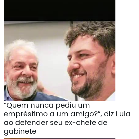
“Quem nunca pediu um
empréstimo a um amigo?”, diz Lula
ao defender seu ex-chefe de
gabinete