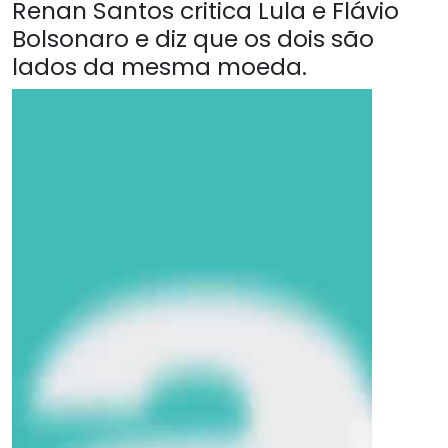
Renan Santos critica Lula e Flávio
Bolsonaro e diz que os dois são
lados da mesma moeda.