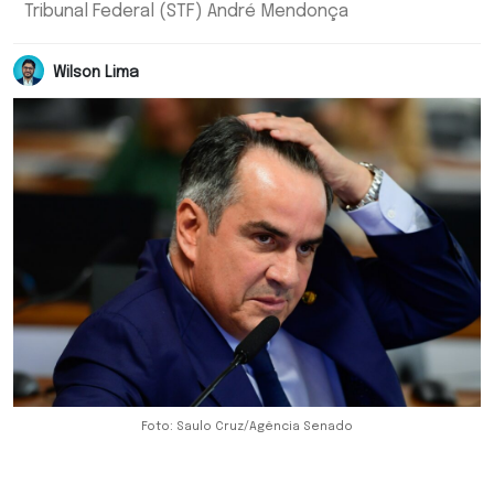
Tribunal Federal (STF) André Mendonça
Wilson Lima
Foto: Saulo Cruz/Agência Senado