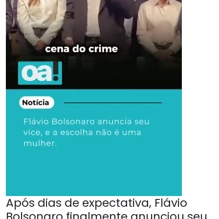
Após dias de expectativa, Flávio
Bolsonaro finalmente anunciou seu