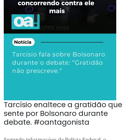
Tarcísio enaltece a gratidão que
sente por Bolsonaro durante
debate. #oantagonista
Segundo informações da Polícia Federal, o