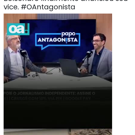
vice. #OAntagonista