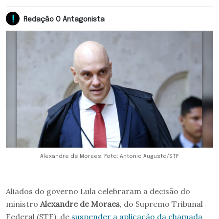
Redação O Antagonista
Alexandre de Moraes. Foto: Antonio Augusto/STF
Aliados do governo Lula celebraram a decisão do
ministro
Alexandre de Moraes
, do Supremo Tribunal
Federal (STF), de
suspender a aplicação da chamada