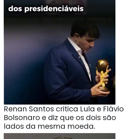
Renan Santos critica Lula e Flávio
Bolsonaro e diz que os dois são
lados da mesma moeda.