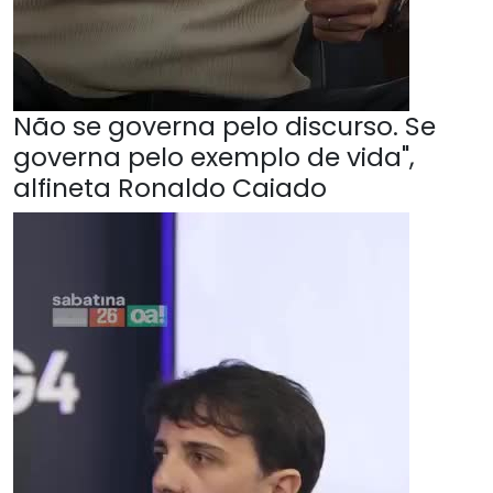
Não se governa pelo discurso. Se
governa pelo exemplo de vida",
alfineta Ronaldo Caiado