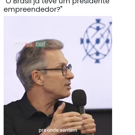
"O Brasil já teve um presidente
empreendedor?"