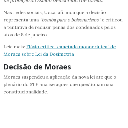
de proteção do Estado Democrático de Direito.”
Nas redes sociais, Uczai afirmou que a decisão
representa uma
“bomba para o bolsonarismo”
e criticou
a tentativa de reduzir penas dos condenados pelos
atos de 8 de janeiro.
Leia mais:
Flávio critica “canetada monocrática” de
Moraes sobre Lei da Dosimetria
Decisão de Moraes
Moraes suspendeu a aplicação da nova lei até que o
plenário do STF analise ações que questionam sua
constitucionalidade.