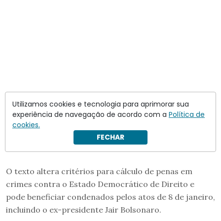
Utilizamos cookies e tecnologia para aprimorar sua
experiência de navegação de acordo com a
Política de
cookies.
FECHAR
O texto altera critérios para cálculo de penas em
crimes contra o Estado Democrático de Direito e
pode beneficiar condenados pelos atos de 8 de janeiro,
incluindo o ex-presidente Jair Bolsonaro.