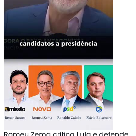
Romeu Zema critica Lula e defende