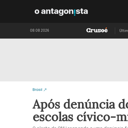
08.08.2026
Últi
Brasil
Após denúncia d
escolas cívico-mi