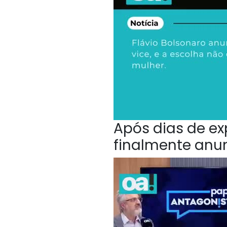
Após dias de ex
finalmente anu