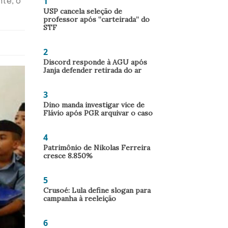
1
nte, o
USP cancela seleção de
professor após “carteirada” do
STF
2
Discord responde à AGU após
Janja defender retirada do ar
3
Dino manda investigar vice de
Flávio após PGR arquivar o caso
4
Patrimônio de Nikolas Ferreira
cresce 8.850%
5
Crusoé: Lula define slogan para
campanha à reeleição
6