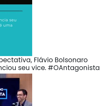
pectativa, Flávio Bolsonaro
nciou seu vice. #OAntagonista