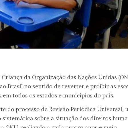
a Criança da Organização das Nações Unidas (O
 Brasil no sentido de reverter e proibir as esc
s em todos os estados e municípios do país.
te do processo de Revisão Periódica Universal,
 sistemática sobre a situação dos direitos hum
a ONU, realizado a cada quatro anos e meio.