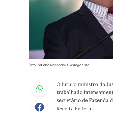
Foto: Adriano Machado/ O Antagonista
Whastapp
O futuro ministro da Jus
trabalhado intensament
secretário de Fazenda d
Facebook
Receita Federal.