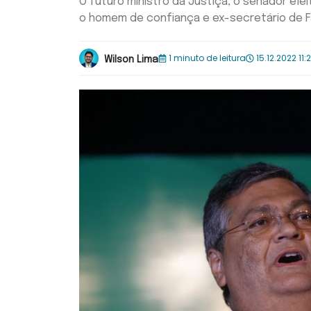
O futuro ministro da Justiça, o senador ele
o homem de confiança e ex-secretário de F
1 minuto de leitura
15.12.2022 11:
Wilson Lima