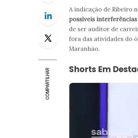
A indicação de Ribeiro 
Linkedin
possíveis interferências
de ser auditor de carre
Twitter
fora das atividades do 
Maranhão.
Shorts Em Dest
COMPARTILHAR