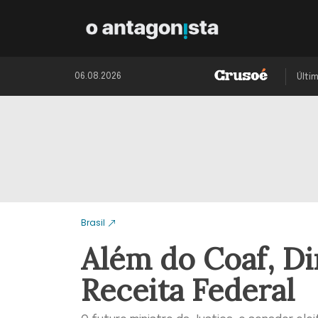
06.08.2026
Últi
Brasil
Além do Coaf, D
Receita Federal