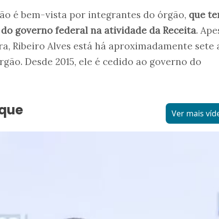
não é bem-vista por integrantes do órgão,
que t
 do governo federal na atividade da Receita
. Ape
ira, Ribeiro Alves está há aproximadamente sete
órgão. Desde 2015, ele é cedido ao governo do
aque
Ver mais víd