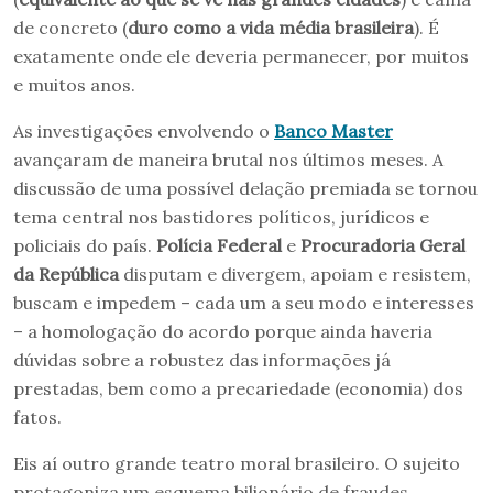
de concreto (
duro como a vida média brasileira
). É
exatamente onde ele deveria permanecer, por muitos
e muitos anos.
As investigações envolvendo o
Banco Master
avançaram de maneira brutal nos últimos meses. A
discussão de uma possível delação premiada se tornou
tema central nos bastidores políticos, jurídicos e
policiais do país.
Polícia Federal
e
Procuradoria Geral
da República
disputam e divergem, apoiam e resistem,
buscam e impedem – cada um a seu modo e interesses
– a homologação do acordo porque ainda haveria
dúvidas sobre a robustez das informações já
prestadas, bem como a precariedade (economia) dos
fatos.
Eis aí outro grande teatro moral brasileiro. O sujeito
protagoniza um esquema bilionário de fraudes,