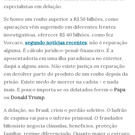
especialistas em delação.
Se houve um roubo superior a R$ 50 bilhões, como
apurações vêm sugerindo em diferentes frentes
investigativas, oferecer R$ 40 bilhões, como fez
Vorcaro,
segundo notícias recentes
, não é reparação
alguma. É cálculo jurídico-penal-financeiro. É a
aposentadoria em uma ilha paradisíaca no exterior,
daqui a alguns anos. Não existe justiça ou reparação
em devolver parte do produto de um roubo depois da
prisão. Existe medo de morrer na cadeia – e nada
mais. E pouco importa se os delatados forem o
Papa
ou
Donald Trump
.
A delação, no Brasil, criou o perdão seletivo. O ladrão
de esquina vai para o inferno prisional. O fraudador
bilionário negocia cláusulas, benefícios, proteção
familiar, regime diferenciado. Quanto maior o estrago,