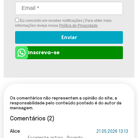
Eu concordo em receber notificações | Para obter mais
informações reveja nossa
Política de Privacidade
.
Enviar
Inscreva-se
Os comentários não representam a opinião do site; a
responsabilidade pelo conteúdo postado é do autor da
mensagem.
Comentários (2)
Alice
21.05.2026 13:13
Excelente artigo , Ricardo.